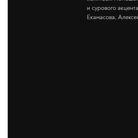
и сурового акцент
Екамасова, Алекс