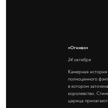
«Огниво»
24 октября
Камерная история 
полноценного фэнт
в котором заточен
королевство. Стим
царица прилагают