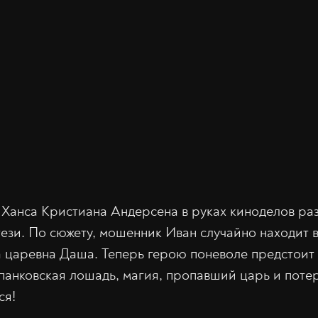
Ханса Кристиана Андерсена в руках киноделов ра
ези. По сюжету, мошенник Иван случайно находит 
а царевна Даша. Теперь герою поневоле предстоит 
панковская лошадь, магия, пропавший царь и поте
ся!