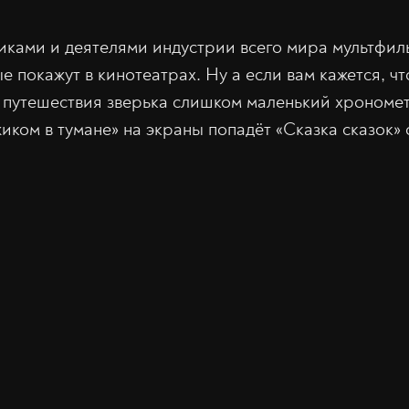
иками и деятелями индустрии всего мира мультфи
покажут в кинотеатрах. Ну а если вам кажется, чт
 путешествия зверька слишком маленький хрономет
жиком в тумане» на экраны попадёт «Сказка сказок»