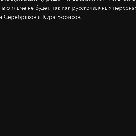
а в фильме не будет, так как русскоязычных персон
ей Серебряков и Юра Борисов.