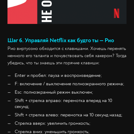
Шаг 6. Управляй Netflix как будто ты — Рио
Рио виртуозно обходится с клавишами. Хочешь перенять
немного его таланта и почувствовать себя хакером? Тогда
убедись, что ты знаешь эти горячие клавиши:
Enter и пробел: пауза и воспроизведение;
F: включение / выключение полноэкранного режима;
Esc: полноэкранный режим выключен;
Shift + стрелка вправо: перемотка вперед на 10
секунд;
Shift + стрелка влево: перемотка на 10 секунд назад;
Стрелка вверх: увеличить громкость;
Стрелка вниз: уменьшить громкость;