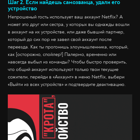
Шаг 2. Если найдешь самозванца, удали его
устройство
Непрошеный гость использует ваш аккаунт Netflix? А
может это друг или сестра, у которых вы однажды вошли
в аккаунт на их устройстве, или даже бывший партнер,
который до сих пор не завел свой аккаунт после
переезда. Как ты прогонишь злоумышленника, который,
как [осторожно, спойлер!] Палермо, временно или
навсегда выбыл из команды? Чтобы быстро проверить,
что общий аккаунт используют только твои текущие
сожители, перейди в «Аккаунт» в меню Netflix, выбери
«Выйти из всех устройств» и подтвердите деактивацию.