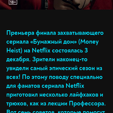
Премьера финала захватывающего
сериала «Бумажный дом» (Money
Heist) на Netflix состоялась 3
декабря. Зрители наконец-то
увидели самый эпический сезон из
всех! По этому поводу специально
для фанатов сериала Netflix
приготовил несколько лайфхаков и
трюков, как из лекции Профессора.
Вот семь советов, которые помогут