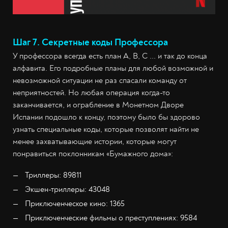
Шаг 7. Секретные коды Профессора
У профессора всегда есть план A, B, C ... и так до конца
алфавита. Его подробные планы для любой возможной и
невозможной ситуации не раз спасали команду от
неприятностей. Но любая операция когда-то
заканчивается, и ограбление в Монетном Дворе
Испании подошло к концу, поэтому было бы здорово
узнать специальные коды, которые позволят найти не
менее захватывающие истории, которые могут
понравиться поклонникам «Бумажного дома»:
Триллеры: 89811
Экшен-триллеры: 43048
Приключенческое кино: 1365
Приключенческие фильмы о преступлениях: 9584