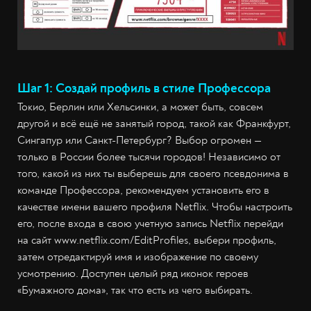
Шаг 1: Создай профиль в стиле Профессора
Токио, Берлин или Хельсинки, а может быть, совсем
другой и всё ещё не занятый город, такой как Франкфурт,
Сингапур или Санкт-Петербург? Выбор огромен —
только в России более тысячи городов! Независимо от
того, какой из них ты выберешь для своего псевдонима в
команде Профессора, рекомендуем установить его в
качестве имени вашего профиля Netflix. Чтобы настроить
его, после входа в свою учетную запись Netflix перейди
на сайт www.netflix.com/EditProfiles, выбери профиль,
затем отредактируй имя и изображение по своему
усмотрению. Доступен целый ряд иконок героев
«Бумажного дома», так что есть из чего выбирать.