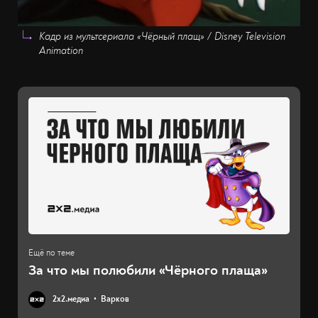
Кадр из мультсериала «Чёрный плащ» / Disney Television
Animation
За что мы полюбили «Чёрного плаща»
2х2.медиа
Варков