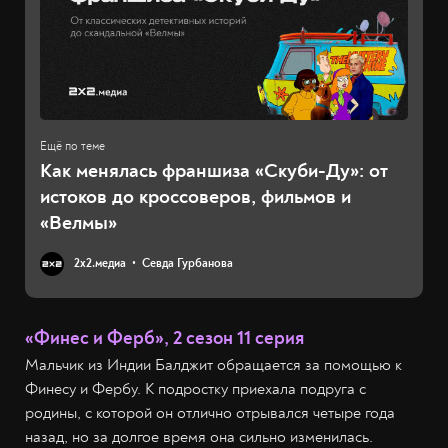
Как менялась франшиза «Скуби-Ду»: от
истоков до кроссоверов, фильмов и
«Велмы»
2х2.медиа
Севда Гурбанова
«Финес и Ферб», 2 сезон 11 серия
Мальчик из Индии Балджит обращается за помощью к
Финесу и Фербу. К подростку приехала подруга с
родины, с которой он отлично отрывался четыре года
назад, но за долгое время она сильно изменилась.