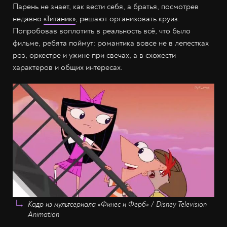
Парень не знает, как вести себя, а братья, посмотрев
недавно
«Титаник»
, решают организовать круиз.
Попробовав воплотить в реальность всё, что было
фильме, ребята поймут: романтика вовсе не в лепестках
роз, оркестре и ужине при свечах, а в схожести
характеров и общих интересах.
Кадр из мультсериала «Финес и Ферб» / Disney Television
Animation