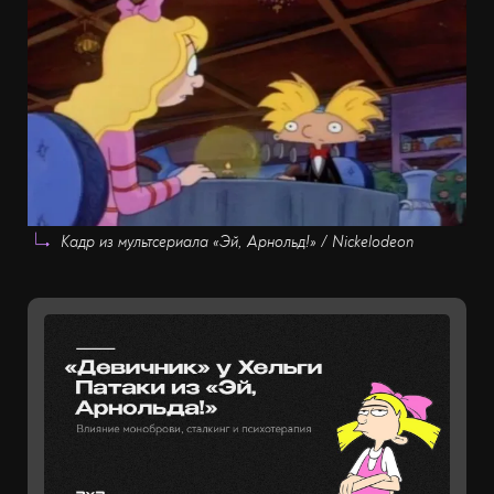
Кадр из мультсериала «Эй, Арнольд!» / Nickelodeon