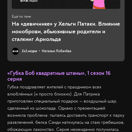
На «девичнике» у Хельги Патаки. Влияние
моноброви, абьюзивные родители и
сталкинг Арнольда
2х2.медиа
Наталья Лобачёва
«Губка Боб квадратные штаны», 1 сезон 16
серия
Губка поздравляет жителей с праздником всех
влюблённых (и просто близких). Для Патрика
приготовлен специальный подарок — воздушный шар,
сделанный из шоколада. Однако с презентацией
возникла проблема: пытаясь доставить транспорт к парку
развлечений, белка Сэнди наткнулась на стаю гребешков,
обожающих лакомство. Серия неожиданно получилась