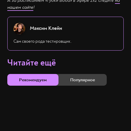
А за расписанием «Губки Боба» в эфире 2х2 следите
на
нашем сайте
!
Максим Клейн
Сам своего рода тестировщик.
Читайте ещё
Рекомендуем
Популярное