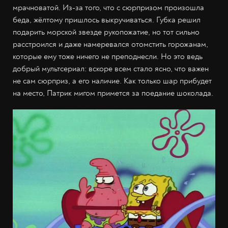
мрачноватой. Из-за того, что с сюрпризом произошла
беда, жёлтому пришлось выкручиваться. Губка решил
подарить морской звезде рукопожатие, но тот сильно
расстроился и даже намеревался отомстить горожанам,
которые ему тоже ничего не преподнесли. Но это ведь
добрый мультсериал: вскоре всем стало ясно, что важен
не сам сюрприз, а его наличие. Как только шар прибудет
на место, Патрик мигом примется за поедание шоколада.