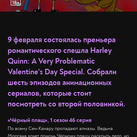
9 февраля состоялась премьера
романтического спешла Harley
Quinn: A Very Problematic
Valentine's Day Special. Собрали
шесть эпизодов анимационных
сериалов, которые стоит
посмотреть со второй половинкой.
«Чёрный плащ», 1 сезон 46 серия
По всему Сен-Канару пропадают алмазы. Ведьма
Моргана хочет помочь Чёрному плащу раскрыть дело, но