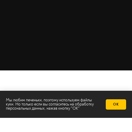
Мы любим печеньки, поэтому используем файлы
куки. Но только если вы согласитесь на
обработку
ОК
персональных данных
, нажав кнопку "ОК"