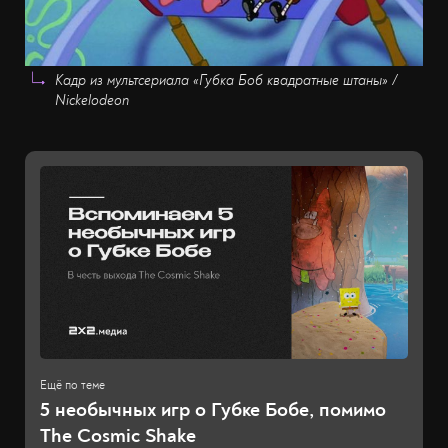
Кадр из мультсериала «Губка Боб квадратные штаны» /
Nickelodeon
5 необычных игр о Губке Бобе, помимо
The Cosmic Shake