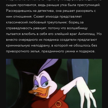
сыщик противится, ведь раньше утка была преступницей.
Рассердившись на детектива, она решает разорвать с
ним отношения. Сюжет эпизода представляет
классический любовный треугольник: борец за
справедливость ревнует, потому что волшебницу
пытается влюбить в себя его злейший враг Антиплащ. Но
вместо очередного их поединка создатели предлагают
криминальную мелодраму, в которой не обошлось без
приворотного зелья, праздничного ужина и подарков.