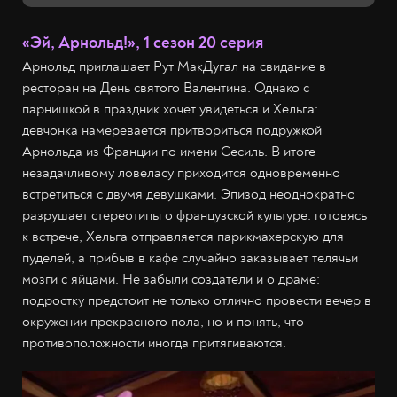
«Эй, Арнольд!», 1 сезон 20 серия
Арнольд приглашает Рут МакДугал на свидание в
ресторан на День святого Валентина. Однако с
парнишкой в праздник хочет увидеться и Хельга:
девчонка намеревается притвориться подружкой
Арнольда из Франции по имени Сесиль. В итоге
незадачливому ловеласу приходится одновременно
встретиться с двумя девушками. Эпизод неоднократно
разрушает стереотипы о французской культуре: готовясь
к встрече, Хельга отправляется парикмахерскую для
пуделей, а прибыв в кафе случайно заказывает телячьи
мозги с яйцами. Не забыли создатели и о драме:
подростку предстоит не только отлично провести вечер в
окружении прекрасного пола, но и понять, что
противоположности иногда притягиваются.