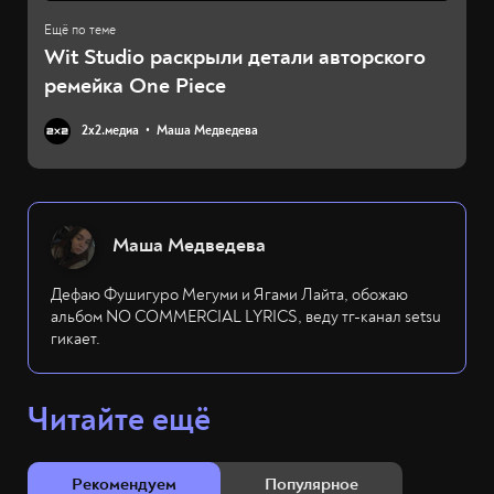
Wit Studio раскрыли детали авторского
ремейка One Piece
2х2.медиа
Маша Медведева
Маша Медведева
Дефаю Фушигуро Мегуми и Ягами Лайта, обожаю
альбом NO COMMERCIAL LYRICS, веду тг-канал setsu
гикает.
Читайте ещё
Рекомендуем
Популярное