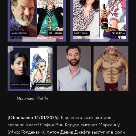
Источник: Netflix
[Обновлено 14/01/2025]:
Ещё нескольких актёров
заявили в каст! София Энн Карузо сыграет Марианну
(Мисс Голденвик), Антон Дэвид Джефта выступит в роли