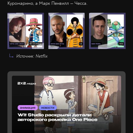
Куромаримо, а Марк Пенвилл — Чесса.
Источник: Netflix