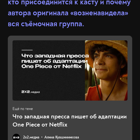
кто присоединится к касту и почему
автора оригинала «возненавидела»
вся съёмочная группа.
Что западная пресса пишет об адаптации
One Piece от Netflix
2х2.медиа
Алина Кувшинникова