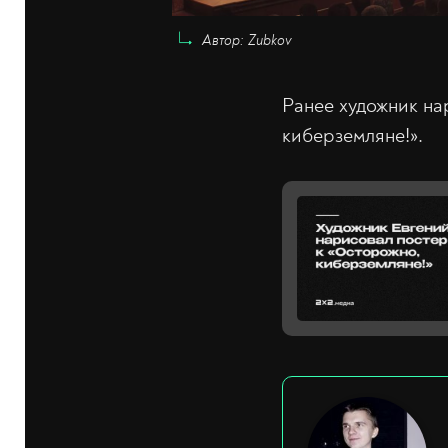
Автор: Zubkov
Ранее художник на
киберземляне!».