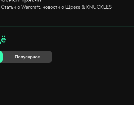
Статьи о Warcraft, новости о Шреке & KNUCKLES
щё
Популярное