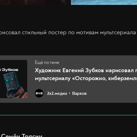
рисовал стильный постер по мотивам мультсериала
Художник Евгений Зубков нарисовал 
мультсериалу «Осторожно, киберземл
2х2.медиа
Варков
Семён Трясин