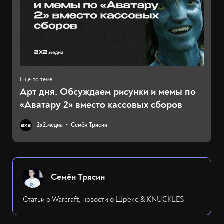
Арт дня. Обсуждаем рисунки и мемы по
«Аватару 2» вместо кассовых сборов
2х2.медиа
Семён Трясин
Семён Трясин
Статьи о Warcraft, новости о Шреке & KNUCKLES