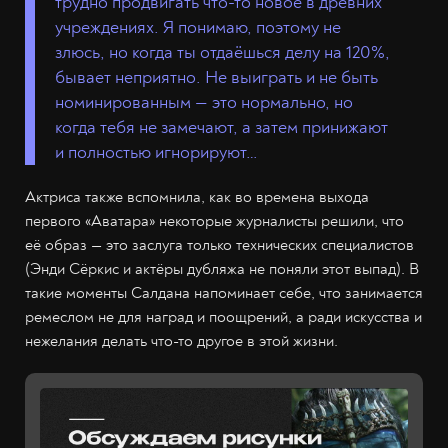
трудно продвигать что-то новое в древних
учреждениях. Я понимаю, поэтому не
злюсь, но когда ты отдаёшься делу на 120%,
бывает неприятно. Не выиграть и не быть
номинированным — это нормально, но
когда тебя не замечают, а затем принижают
и полностью игнорируют…
Актриса также вспомнила, как во времена выхода
первого «Аватара» некоторые журналисты решили, что
её образ — это заслуга только технических специалистов
(Энди Сёркис и актёры дубляжа не поняли этот выпад). В
такие моменты Салдана напоминает себе, что занимается
ремеслом не для наград и поощрений, а ради искусства и
нежелания делать что-то другое в этой жизни.