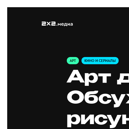
АРТ
КИНО И СЕРИАЛЫ
Арт д
Обс
рису