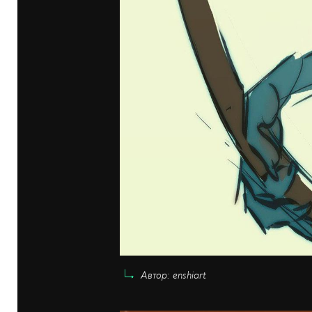
Автор: enshiart