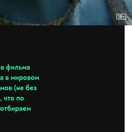
ов фильма
а в мировом
мов (не без
, что по
 отбираем