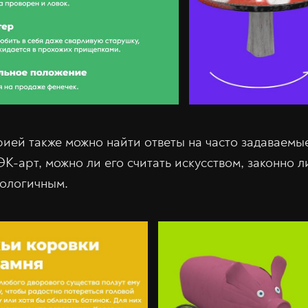
рией также можно найти ответы на часто задаваемые
-арт, можно ли его считать искусством, законно л
кологичным.