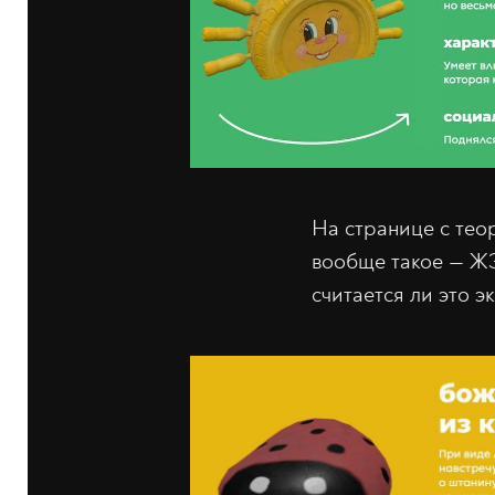
На странице с тео
вообще такое — ЖЭК
считается ли это э