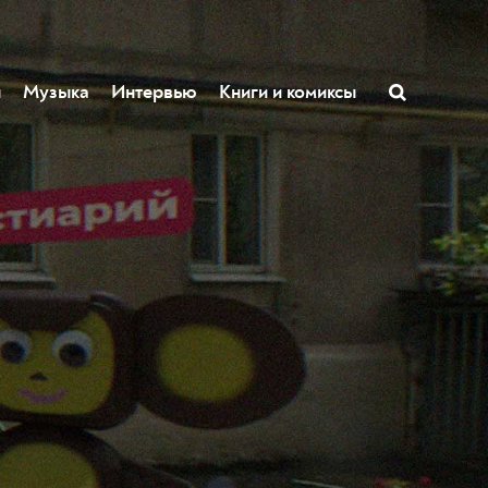
ы
Музыка
Интервью
Книги и комиксы