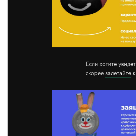
Если хотите увиде
скорее
залетайте
к