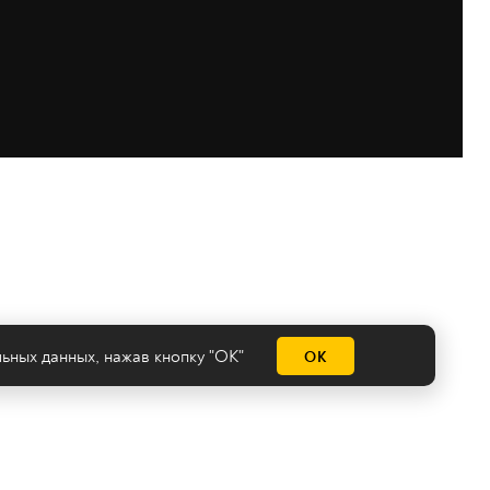
льных данных
, нажав кнопку "ОК"
ОК