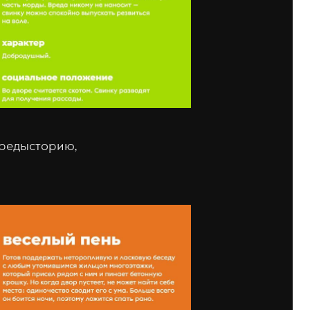
 предысторию,