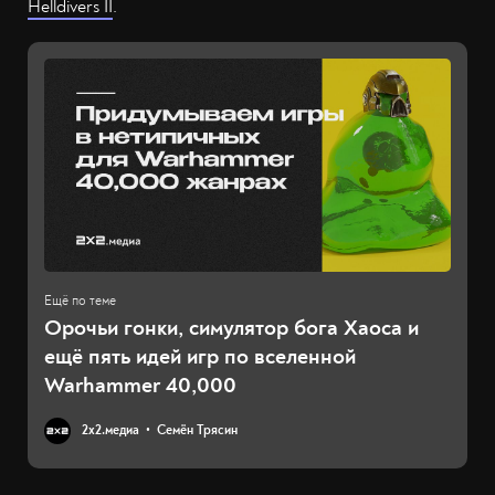
Helldivers II
.
Орочьи гонки, симулятор бога Хаоса и
ещё пять идей игр по вселенной
Warhammer 40,000
2х2.медиа
Семён Трясин