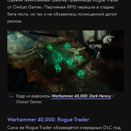
Свежий геймплейный трейлер преемницы Rogue Trader
от Owlcat Games. Партийная RPG перешла в стадию
бета-теста, но так и не обзавелась полноценной датой
релиза.
Кадр из видеоигры
Warhammer 40,000: Dark Heresy
/
Owlcat Games
Warhammer 40,000: Rogue Trader
Сама же Rogue Trader обзаведётся очередным DLC под