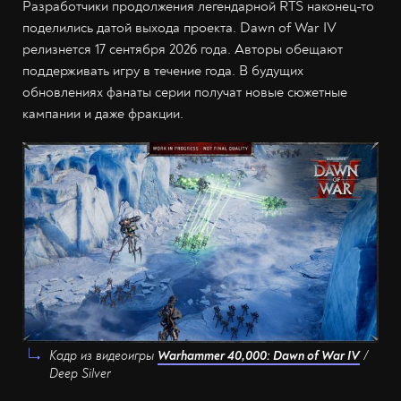
Разработчики продолжения легендарной RTS наконец-то
поделились датой выхода проекта. Dawn of War IV
релизнется 17 сентября 2026 года. Авторы обещают
поддерживать игру в течение года. В будущих
обновлениях фанаты серии получат новые сюжетные
кампании и даже фракции.
Кадр из видеоигры
Warhammer 40,000: Dawn of War IV
/
Deep Silver