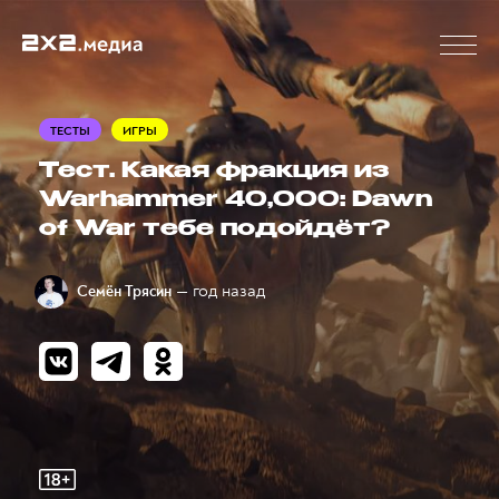
ТЕСТЫ
ИГРЫ
Тест. Какая фракция из
Warhammer 40,000: Dawn
of War тебе подойдёт?
— год назад
Семён Трясин