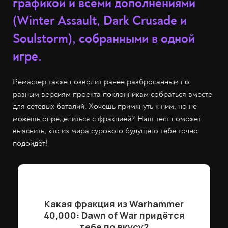
графикой и всеми дополнениями
(Winter Assault, Dark Crusade и
Soulstorm), собранными в одной
игре.
Ремастер также позволит ранее разбросанным по
разным версиям проекта поклонникам собраться вместе
для сетевых баталий. Хочешь примкнуть к ним, но не
можешь определиться с фракцией? Наш тест поможет
выяснить, кто из мира сурового будущего тебе точно
подойдёт!