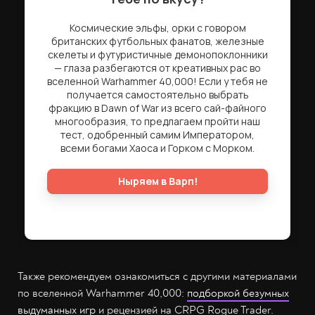
Также рекомендуем ознакомиться с другими материалами
по вселенной Warhammer 40,000:
подборкой безумных
выдуманных игр
и рецензией на CRPG Rogue Trader.