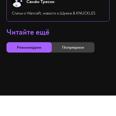
Семён Трясин
Статьи о Warcraft, новости о Шреке & KNUCKLES
Читайте ещё
Рекомендуем
Популярное