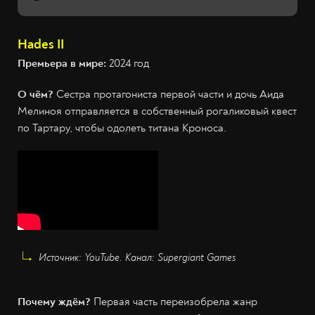
Hades II
Премьера в мире:
2024 год
О чём?
Сестра протагониста первой части и дочь Аида
Мелиноя отправляется в собственный рогаликовый квест
по Тартару, чтобы одолеть титана Кроноса.
Источник: YouTube. Канал: Supergiant Games
Почему ждём?
Первая часть переизобрела жанр