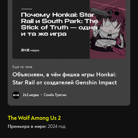
Объясняем, в чём фишка игры Honkai:
Star Rail от создателей Genshin Impact
2х2.медиа
Семён Трясин
The Wolf Among Us 2
Премьера в мире:
2024 год