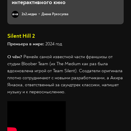
интерактивного кино
2х2.медиа
Диана Рукосуева
Silent Hill 2
Премьера в мире:
2024 год
О чём?
Ремейк самой известной части франшизы от
студии Bloober Team (их The Medium как раз была
вдохновлена игрой от Team Silent). Создатели оригинала
плотно сотрудничают с новыми разработчиками, а Акира
Ямаока, ответственный за саундтрек классики, напишет
музыку и к переосмыслению.