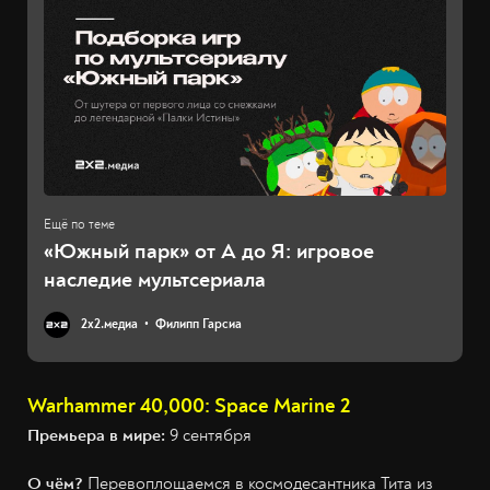
«Южный парк» от А до Я: игровое
наследие мультсериала
2х2.медиа
Филипп Гарсиа
Warhammer 40,000: Space Marine 2
Премьера в мире:
9 сентября
О чём?
Перевоплощаемся в космодесантника Тита из