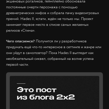
экшеновых рогаликов, геймплейно обосновала
постоянные смерти персонажа с помощью
древнегреческих мифов и собрала пачку видеоигровых
премий. Hades II, кстати, ждём не только мы. Проект
занимает первое место в списке самых желаемых
релизов «Стима».
Чего опасаемся?
Получится ли у разработчиков
придумать ещё что-то интересное в сеттинге и жанре или
они уйдут в самоповтор? Пока Hades II выглядит как
необязательный сиквел, собранный на волне успеха
первой части.