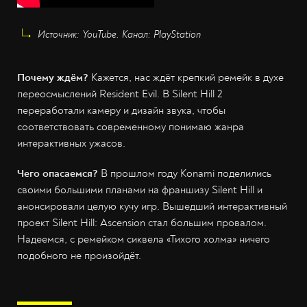
Источник: YouTube. Канал: PlayStation
Почему ждём?
Кажется, нас ждёт крепкий ремейк в духе
переосмыслений Resident Evil. В Silent Hill 2
переработали камеру и дизайн звука, чтобы
соответствовать современному понимаю жанра
интерактивных ужасов.
Чего опасаемся?
В прошлом году Konami поделились
своими большими планами на франшизу Silent Hill и
анонсировали целую кучу игр. Вышедший интерактивный
проект Silent Hill: Ascension стал большим провалом.
Надеемся, с ремейком сиквела «Тихого холма» ничего
подобного не произойдёт.