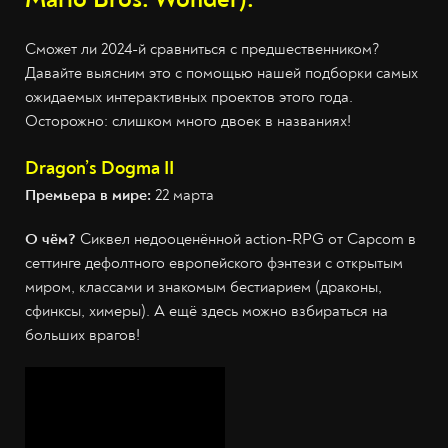
Сможет ли 2024-й сравниться с предшественником?
Давайте выясним это с помощью нашей подборки самых
ожидаемых интерактивных проектов этого года.
Осторожно: слишком много двоек в названиях!
Dragon’s Dogma II
Премьера в мире:
22 марта
О чём?
Сиквел недооценённой
action-RPG от Capcom в
сеттинге дефолтного европейского фэнтези с открытым
миром, классами и знакомым бестиарием (драконы,
сфинксы, химеры). А ещё здесь можно взбираться на
больших врагов!