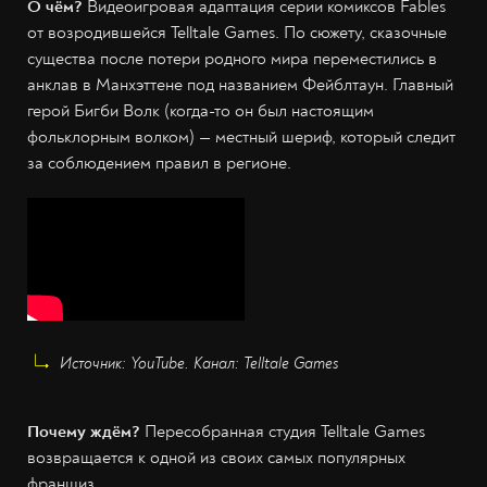
О чём?
Видеоигровая адаптация серии комиксов Fables
от возродившейся Telltale Games. По сюжету, сказочные
существа после потери родного мира переместились в
анклав в Манхэттене под названием Фейблтаун. Главный
герой Бигби Волк (когда-то он был настоящим
фольклорным волком) — местный шериф, который следит
за соблюдением правил в регионе.
Источник: YouTube. Канал: Telltale Games
Почему ждём?
Пересобранная студия Telltale Games
возвращается к одной из своих самых популярных
франшиз.