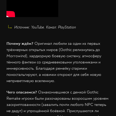
Источник: YouTube. Канал: PlayStation
Почему ждём?
Оригинал любили за один из первых
трёхмерных открытых миров (Gothic релизнулась до
Morrowind), хардкорную боевую систему, атмосферу
тёмного фэнтези со средневековыми уголовниками и
иммерсивность. Благодаря ремейку старички
поностальгируют, а новички откроют для себя новую
неприветливую вселенную.
Чего опасаемся?
Ознакомившиеся с демкой Gothic
Remake игроки были разочарованы возросшим уровнем
заскриптованности (завалить почти любого NPC теперь
не дадут) и упрощённой боёвкой. Прислушаются ли