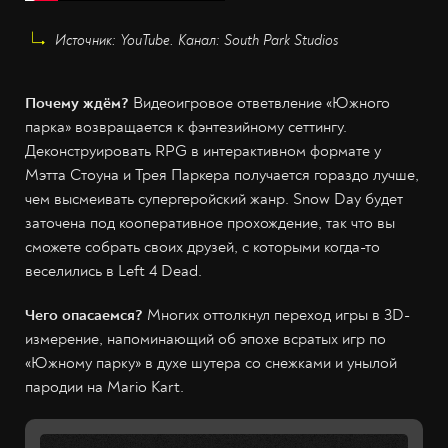
Источник: YouTube. Канал: South Park Studios
Почему ждём?
Видеоигровое ответвление «Южного
парка» возвращается к фэнтезийному сеттингу.
Деконструировать RPG в интерактивном формате у
Мэтта Стоуна и Трея Паркера получается гораздо лучше,
чем высмеивать супергеройский жанр. Snow Day будет
заточена под кооперативное прохождение, так что вы
сможете собрать своих друзей, с которыми когда-то
веселились в Left 4 Dead.
Чего опасаемся?
Многих оттолкнул переход игры в 3D-
измерение, напоминающий об эпохе всратых игр по
«Южному парку» в духе шутера со снежками и унылой
пародии на Mario Kart.