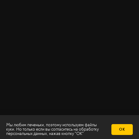
Мы любим печеньки, поэтому используем файлы
куки. Но только если вы согласитесь на
обработку
ОК
персональных данных
, нажав кнопку "ОК"