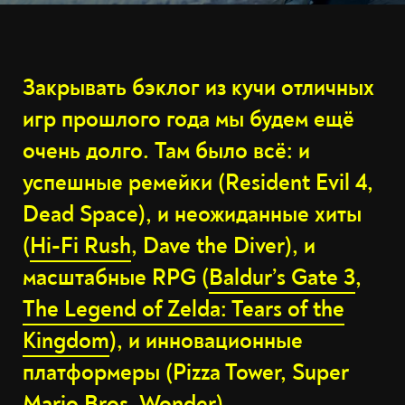
Закрывать бэклог из кучи отличных
игр прошлого года мы будем ещё
очень долго. Там было всё: и
успешные ремейки (Resident Evil 4,
Dead Space), и неожиданные хиты
(
Hi-Fi Rush
, Dave the Diver), и
масштабные RPG (
Baldur’s Gate 3
,
The Legend of Zelda: Tears of the
Kingdom
), и инновационные
платформеры (Pizza Tower, Super
Mario Bros. Wonder).