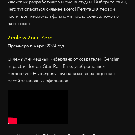
ключевых разработчиков и смена студии. Выберите сами,
чего тут опасаться сильнее всего! Репутация первой
части, допиливаемой фанатами после релиза, тоже не
даёт покоя…
Zenless Zone Zero
Премьера в мире:
2024 год
О чём?
Анимешный киберпанк от создателей Genshin
Impact и Honkai: Star Rail. В полузаброшенном
мегаполисе Нью Эриду группа выживших борется с
расой загадочных эфириалов.