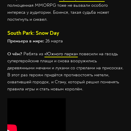
полноценная MMORPG тоже не вызвали особого
интереса у аудитории. Боимся, такая судьба может
постигнуть и сиквел.
South Park: Snow Day
Премьера в мире:
26 марта
О чём?
Ребята из
«Южного парка»
повесили на гвоздь
супергеройские плащи и снова вооружились
деревянными мечами и луками со стрелами на присосках.
В этот раз героям придётся противостоять метели,
охватившей городок, и Стэну, который решил поменять
правила игры и стать новым королём.