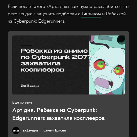
Если после такого «Арта дня» вам нужно расслабиться, то
рекомендуем заценить подборки с
Тинтином
и Ребеккой
из Cyberpunk: Edgerunners.
Арт дня. Ребекка из Cyberpunk:
Edgerunners захватила косплееров
2х2.медиа
Семён Трясин