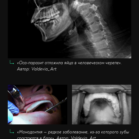
«Оса-паразит отложила яйца в человеческом черепе».
Автор: Valdevia_Art
«Монодонтия — редкое заболевание, из-за которого зубы
срастаются в блок». Автор: Valdevia_Art