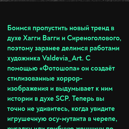
Боимся пропустить новый тренд в
духе Хагги Вагги и Сиреноголового,
поэтому заранее делимся работами
художника Valdevia_Art. С
помощью «Фотошопа» он создаёт
стилизованные хоррор-
изображения и выдумывает к ним
истории в духе SCP. Теперь вы
точно не удивитесь, когда увидите
игрушечную осу-мутанта в черепе,
русалку или грибную женщину по