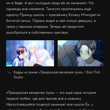
им в беде. А вот молодые люди её не замечают. Но
однажды всё меняется. Такигути приглянулась ещё
одному Принцу школы — красавчику Кохаку Итимуре из
богатой семьи. Парень видит в ней милую девушку, а
такое у героини впервые. Теперь ей предстоит
разобраться в собственных чувствах.
Кадры из аниме «Прекрасная вечерняя луна» / East Fish
Studio
«Прекрасная вечерняя луна» — это ещё одна история
первой любви, где для героев всё в новинку.
Несостоявшийся поцелуй занимает все мысли Ёи, у