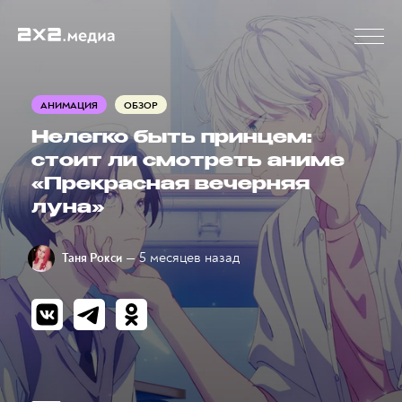
АНИМАЦИЯ
ОБЗОР
Нелегко быть принцем:
стоит ли смотреть аниме
«Прекрасная вечерняя
луна»
— 5 месяцев назад
Таня Рокси