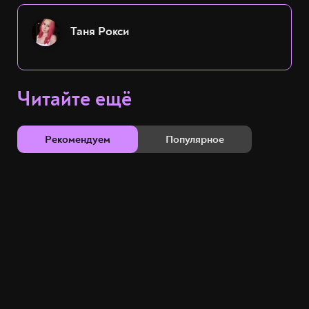
Таня Рокси
Читайте ещё
Рекомендуем
Популярное