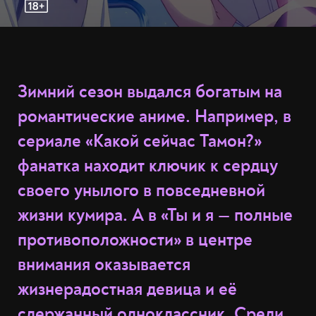
Зимний сезон выдался богатым на
романтические аниме. Например, в
сериале «Какой сейчас Тамон?»
фанатка находит ключик к сердцу
своего унылого в повседневной
жизни кумира. А в «Ты и я — полные
противоположности» в центре
внимания оказывается
жизнерадостная девица и её
сдержанный одноклассник. Среди