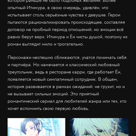
которой раньше не было подобных желаний. Более
опытный Итимура, в свою очередь, удивлён, что
испытывает столь серьёзные чувства к девушке. Герои
пытаются рационализировать происходящее, составляя
договор на пробный период отношений, но эмоции всё
равно берут верх. Итимура и Ёи чисты душой, поэтому их
роман выглядит мило и трогательно.
Персонажи неспешно сближаются, учатся понимать себя
и партнёра. Но намечается и классический любовный
треугольник, ведь в ресторане карри, где работает Ёи,
появляется новый симпатичный сотрудник. В общем,
история развивается в рамках ожиданий: не грузит, но и
не вызывает сильных эмоций. Это приятный
романтический сериал для любителей жанра или тех, кто
хочет вспомнить свою первую любовь.