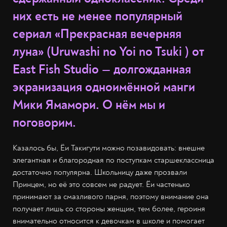
них есть не менее популярный
сериал «Прекрасная вечерняя
луна» (Uruwashi no Yoi no Tsuki ) от
East Fish Studio — долгожданная
экранизация одноимённой манги
Мики Ямамори. О нём мы и
поговорим.
Казалось бы, Ёи Такигути можно позавидовать: внешне
элегантная и благородная по поступкам старшеклассница
достаточно популярна. Школьницу даже прозвали
Принцем, но её это совсем не радует. Ёи частенько
принимают за смазливого парня, поэтому внимание она
получает лишь со стороны женщин, тем более, героиня
внимательно относится к девочкам в школе и помогает