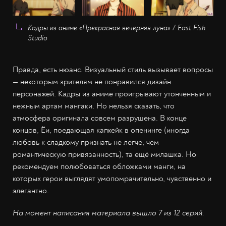
Кадры из аниме «Прекрасная вечерняя луна» / East Fish
Studio
Правда, есть нюанс. Визуальный стиль вызывает вопросы
— некоторым зрителям не понравился дизайн
персонажей. Кадры из аниме проигрывают утонченным и
нежным артам мангаки. Но нельзя сказать, что
атмосфера оригинала совсем разрушена. В конце
концов, Ёи, поедающая капкейк в опенинге (иногда
любовь к сладкому признать не легче, чем
романтическую привязанность), та ещё милашка. Но
рекомендуем полюбоваться обложками манги, на
которых герои выглядят умопомрачительно, чувственно и
элегантно.
На момент написания материала вышло 7 из 12 серий.