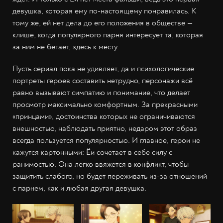
девушка, которая ему по-настоящему понравилась. К
тому же, ей нет дела до его положения в обществе —
клише, когда популярного парня интересует та, которая
за ним не бегает, здесь к месту.
Пусть сериал пока не удивляет, да и психологические
портреты героев составить нетрудно, персонажи всё
равно вызывают симпатию и понимание, что делает
просмотр максимально комфортным. За прекрасными
«принцами», достоинства которых не ограничиваются
внешностью, наблюдать приятно, недаром этот образ
всегда пользуется популярностью. И главное, герои не
кажутся картонными: Ёи сочетает в себе силу с
ранимостью. Она легко ввяжется в конфликт, чтобы
защитить слабого, но будет переживать из-за отношений
с парнем, как и любая другая девушка.