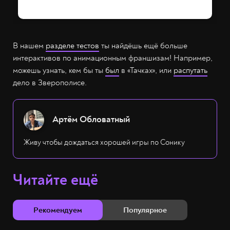
В нашем
разделе тестов
ты найдёшь ещё больше
интерактивов по анимационным франшизам! Например,
можешь узнать, кем бы ты
был
в «Тачках», или
распутать
дело в Зверополисе.
Артём Обловатный
Живу чтобы дождаться хорошей игры по Сонику
Читайте ещё
Рекомендуем
Популярное