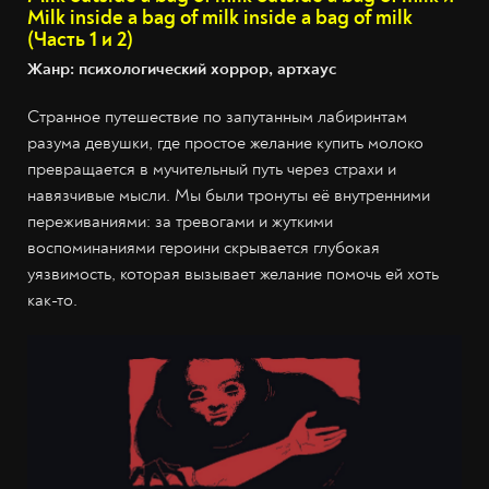
Milk inside a bag of milk inside a bag of milk
(Часть 1 и 2)
Жанр: психологический хоррор, артхаус
Странное путешествие по запутанным лабиринтам
разума девушки, где простое желание купить молоко
превращается в мучительный путь через страхи и
навязчивые мысли. Мы были тронуты её внутренними
переживаниями: за тревогами и жуткими
воспоминаниями героини скрывается глубокая
уязвимость, которая вызывает желание помочь ей хоть
как-то.