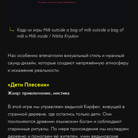
Кадр из игры Milk outside a bag of milk outside a bag of
milk и Milk inside / Nikita Kryukov
Нас особенно впечатлили визуальный стиль и мрачный
саунд-дизайн, которые создают напряжённую атмосферу
и искажение реальности.
«
Дети Плесени
»
Жанр: приключение, мистика
В этой игре мы управляем ведьмой Кирфел, живущей в
странной деревне, где остались только дети. Они
поклоняются древним языческим богам и соблюдают
старинные ритуалы. По мере прохождения мы исследуем
деревню и помогаем её жителям, учим ведьмовские