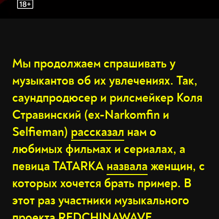
Мы продолжаем спрашивать у
музыкантов об их увлечениях. Так,
саундпродюсер и рилсмейкер Коля
Стравинский (ex-Narkomfin и
Selfieman)
рассказал
нам о
любимых фильмах и сериалах, а
певица TATARKA
назвала
женщин, с
которых хочется брать пример. В
этот раз участники музыкального
проекта REDCHINAWAVE