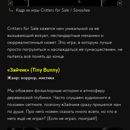
Кадр из игры Critters for Sale / Sonoshee
Critters for Sale
кажется нам уникальной за её
вызывающий визуал, нестандартные механики и
сюрреалистичный сюжет. Это игра, в которую лучше
просто погрузиться и наслаждаться её сумасшествием, не
пытаясь всё понять до конца.
«
Зайчик
»
(Tiny Bunny)
Жанр: хоррор, мистика
Мы обожаем фольклорные истории и атмосферу
деревенской глубинки. Часто слушаем аудиокниги в
похожем сеттинге, поэтому
«
Зайчик
»
сразу пришелся нам
по душе. Про него можем сказать много всего, но кто в
него ещё не играл? (Если не играл, поиграй!)