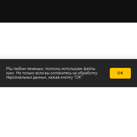
Мы любим печеньки, поэтому используем файлы
куки. Но только если вы согласитесь на
обработку
ОК
персональных данных
, нажав кнопку "ОК"
Телеканал 2х2