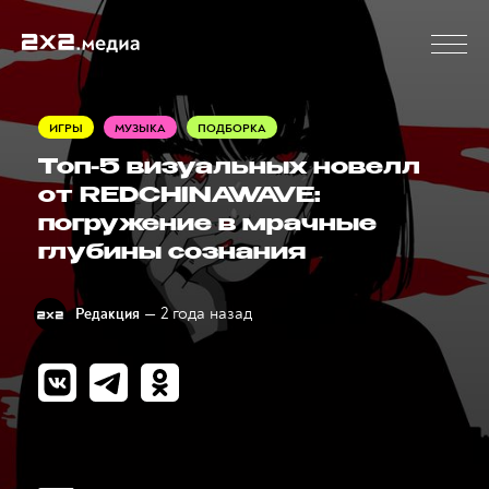
ИГРЫ
МУЗЫКА
ПОДБОРКА
Топ-5 визуальных новелл
от REDCHINAWAVE:
погружение в мрачные
глубины сознания
— 2 года назад
Редакция