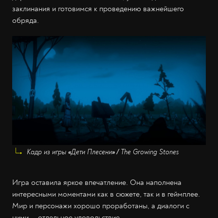
заклинания и готовимся к проведению важнейшего
обряда.
Кадр из игры
«
Дети Плесени
» /
The Growing Stones
Игра оставила яркое впечатление. Она наполнена
интересными моментами как в сюжете, так и в геймплее.
Мир и персонажи хорошо проработаны, а диалоги с
ними — отдельное удовольствие.