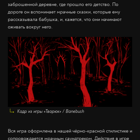
заброшенной деревне, где прошло его детство. По
дороге он вспоминает мрачные сказки, которые ему
рассказывала бабушка, и, кажется, что они начинают
оживать вокруг него.
Кадр из игры «Тварюк» / Banebush
Вся игра оформлена в нашей чёрно-красной стилистике и
сопровождается мрачным саундтреком. Действия в игре