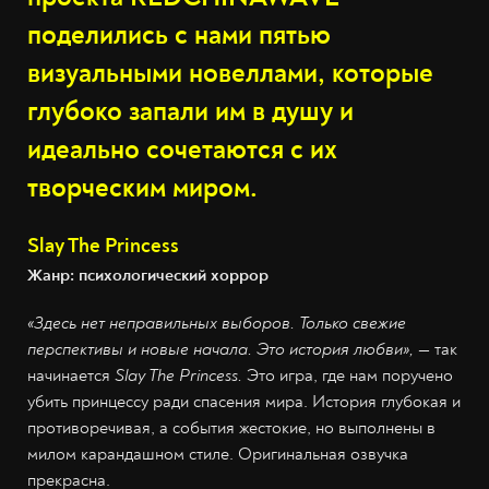
поделились с нами пятью
визуальными новеллами, которые
глубоко запали им в душу и
идеально сочетаются с их
творческим миром.
Slay The Princess
Жанр: психологический хоррор
«Здесь нет неправильных выборов. Только свежие
перспективы и новые начала. Это история любви»,
—
так
начинается
Slay The Princess.
Это игра, где нам поручено
убить принцессу ради спасения мира. История глубокая и
противоречивая, а события жестокие, но выполнены в
милом карандашном стиле. Оригинальная озвучка
прекрасна.