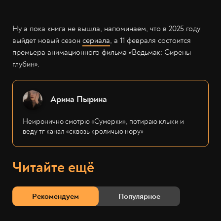
Ну а пока книга не вышла, напоминаем, что в 2025 году
выйдет новый сезон
сериала
, а 11 февраля состоится
премьера анимационного фильма «Ведьмак: Сирены
глубин».
Арина Пырина
Неиронично смотрю «Сумерки», потираю клыки и
веду тг канал «сквозь кроличью нору»
Читайте ещё
Рекомендуем
Популярное