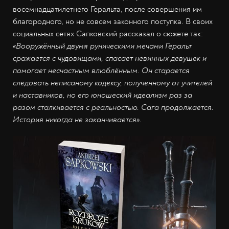
восемнадцатилетнего Геральта, после совершения им
благородного, но не совсем законного поступка. В своих
социальных сетях Сапковский рассказал о сюжете так:
«Вооружённый двумя руническими мечами Геральт
сражается с чудовищами, спасает невинных девушек и
помогает несчастным влюблённым. Он старается
следовать неписаному кодексу, полученному от учителей
и наставников, но его юношеский идеализм раз за
разом сталкивается с реальностью. Сага продолжается.
История никогда не заканчивается».