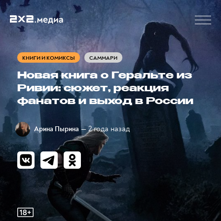
КНИГИ И КОМИКСЫ
САММАРИ
Новая книга о Геральте из
Ривии: сюжет, реакция
фанатов и выход в России
— 2 года назад
Арина Пырина