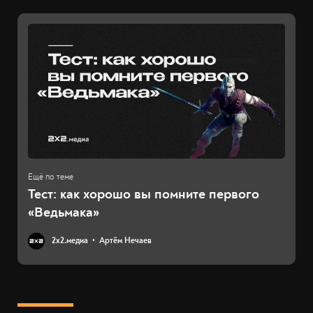
Тест: как хорошо вы помните первого
«Ведьмака»
2х2.медиа
Артём Нечаев