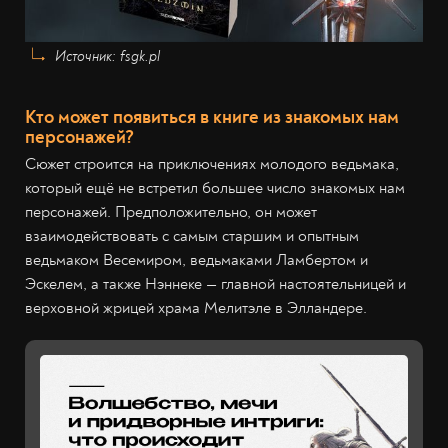
Источник: fsgk.pl
Кто может появиться в книге из знакомых нам
персонажей?
Сюжет строится на приключениях молодого ведьмака,
который ещё не встретил большее число знакомых нам
персонажей. Предположительно, он может
взаимодействовать с самым старшим и опытным
ведьмаком Весемиром, ведьмаками Ламбертом и
Эскелем, а также Нэннеке — главной настоятельницей и
верховной жрицей храма Мелитэле в Элландере.