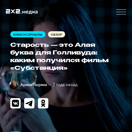
КИНО И СЕРИАЛЫ
ОБЗОР
Старость — это Алая
буква для Голливуда:
каким получился фильм
«Субстанция»
— 2 года назад
Арина Пырина