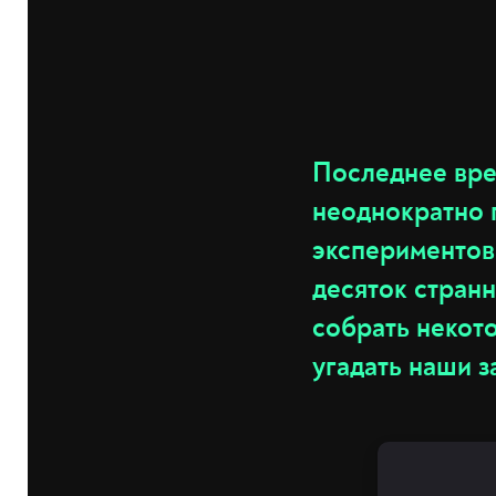
Последнее вре
неоднократно 
экспериментов
десяток стран
собрать некото
угадать наши 