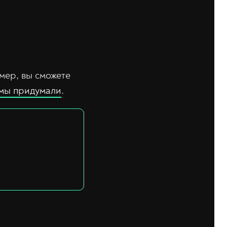
мер, вы сможете
 мы придумали
.