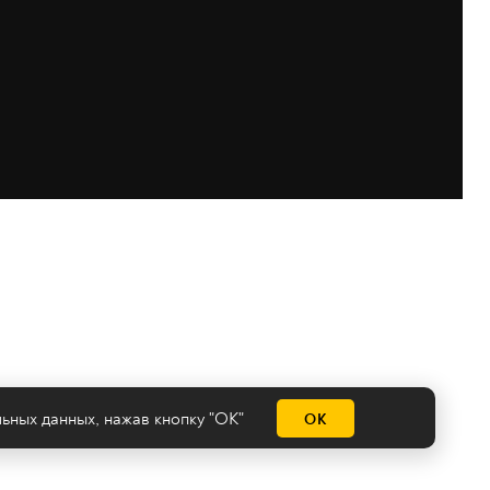
льных данных
, нажав кнопку "ОК"
ОК