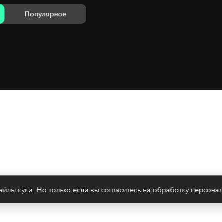
Популярное
йлы куки. Но только если вы согласитесь на
обработку персона