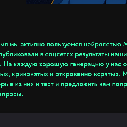
мя мы активно пользуемся нейросетью M
публиковали в соцсетях результаты наши
. На каждую хорошую генерацию у нас о
ных, кривоватых и откровенно всратых.
рые из них в тест и предложить вам поп
запросы.