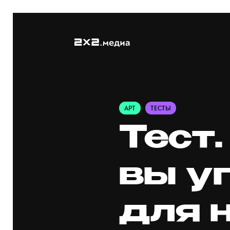
АРТ
ТЕСТЫ
Тест
вы у
для 