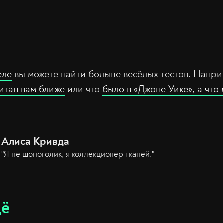
еле
вы можете найти больше весёлых тестов. Напри
титан вам ближе
или что
было в «Джоне Уике», а что
Алиса Кривда
"Я не шопоголик, я коллекционер тканей."
щё