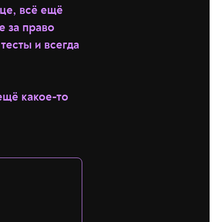
ице, всё ещё
е за право
тесты и всегда
ещё какое-то