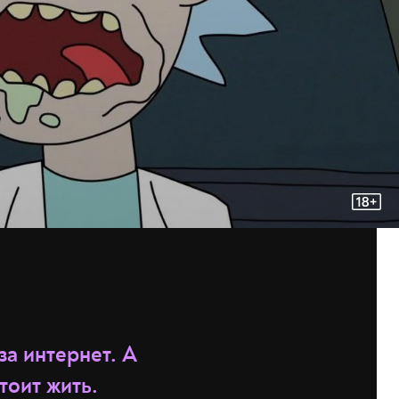
за интернет. А
тоит жить.