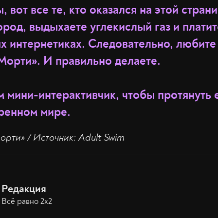
, вот все те, кто оказался на этой стран
род, выдыхаете углекислый газ и платит
х интернетиках. Следовательно, любите 
Морти». И правильно делаете.
м мини-интерактивчик, чтобы протянуть 
бренном мире.
орти» / Источник: Adult Swim
Редакция
Всё равно 2х2