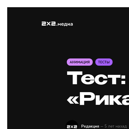
АНИМАЦИЯ
ТЕСТЫ
Тест:
«Рик
— 5 лет назад
Редакция