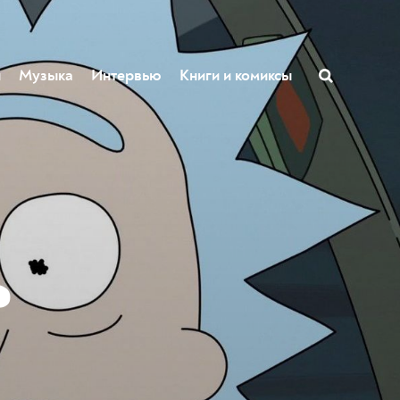
ы
Музыка
Интервью
Книги и комиксы
?