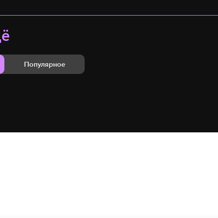
щё
Популярное