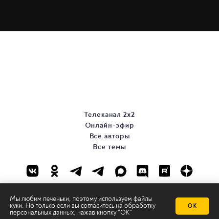
Телеканал 2х2
Онлайн-эфир
Все авторы
Все темы
Мы любим печеньки, поэтому используем файлы
куки. Но только если вы согласитесь на
обработку
ОК
персональных данных
, нажав кнопку "ОК"