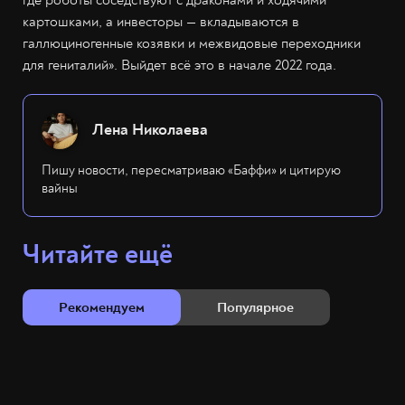
где роботы соседствуют с драконами и ходячими
картошками, а инвесторы — вкладываются в
галлюциногенные козявки и межвидовые переходники
для гениталий». Выйдет всё это в начале 2022 года.
Лена Николаева
Пишу новости, пересматриваю «Баффи» и цитирую
вайны
Читайте ещё
Рекомендуем
Популярное