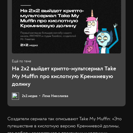
На 2х2 выйдет крипто-мультсериал Take
My Muffin про кислотную Кремниевую
долину
2х2.медиа
Лена Николаева
Создатели сериала так описывают Take My Muffin: «Это
путешествие в кислотную версию Кремниевой долины,