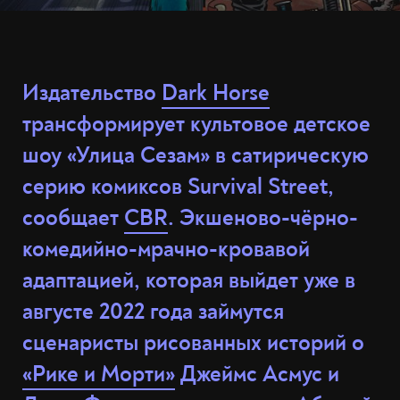
Издательство
Dark Horse
трансформирует культовое детское
шоу «Улица Сезам» в сатирическую
серию комиксов Survival Street,
сообщает
CBR
. Экшеново-чёрно-
комедийно-мрачно-кровавой
адаптацией, которая выйдет уже в
августе 2022 года займутся
сценаристы рисованных историй о
«Рике и Морти»
Джеймс Асмус и