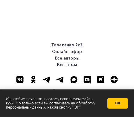
Телеканал 2х2
Онлайн-эфир
Все авторы
Все темы
Мы любим печеньки, поэтому используем файлы
куки. Но только если вы согласитесь на
обработку
ОК
персональных данных
, нажав кнопку "ОК"
© ООО «ТРК «2Х2», 2026
Правовая информация
Политика конфиденциальности