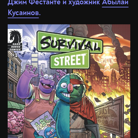
Джим Фестанте и художник
Абылай
Кусаинов
.