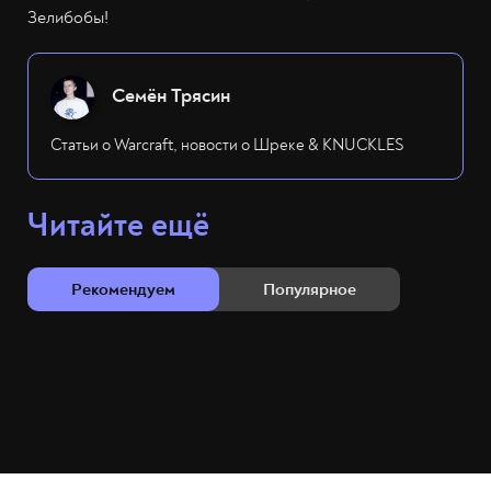
Зелибобы!
Семён Трясин
Статьи о Warcraft, новости о Шреке & KNUCKLES
Читайте ещё
Рекомендуем
Популярное