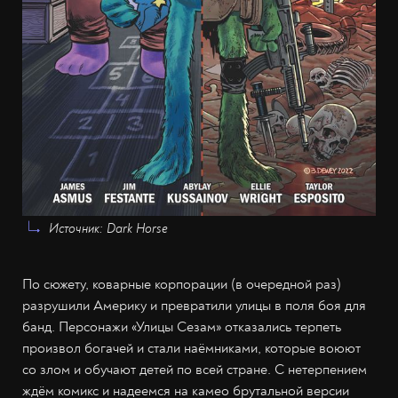
Источник: Dark Horse
По сюжету, коварные корпорации (в очередной раз)
разрушили Америку и превратили улицы в поля боя для
банд. Персонажи «Улицы Сезам» отказались терпеть
произвол богачей и стали наёмниками, которые воюют
со злом и обучают детей по всей стране. С нетерпением
ждём комикс и надеемся на камео брутальной версии