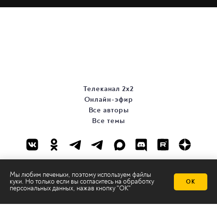
Телеканал 2х2
Онлайн-эфир
Все авторы
Все темы
Мы любим печеньки, поэтому используем файлы
куки. Но только если вы согласитесь на
обработку
ОК
персональных данных
, нажав кнопку "ОК"
© ООО «ТРК «2Х2», 2026
Правовая информация