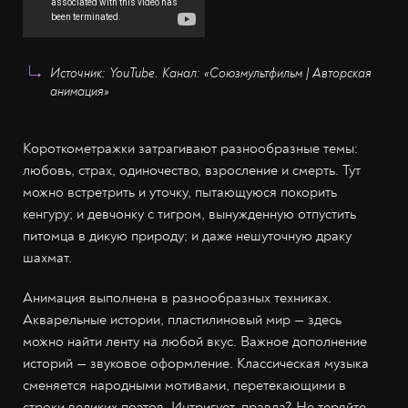
Источник: YouTube. Канал: «Союзмультфильм | Авторская
анимация»
Короткометражки затрагивают разнообразные темы:
любовь, страх, одиночество, взросление и смерть. Тут
можно встретрить и уточку, пытающуюся покорить
кенгуру; и девчонку с тигром, вынужденную отпустить
питомца в дикую природу; и даже нешуточную драку
шахмат.
Анимация выполнена в разнообразных техниках.
Акварельные истории, пластилиновый мир — здесь
можно найти ленту на любой вкус. Важное дополнение
историй — звуковое оформление. Классическая музыка
сменяется народными мотивами, перетекающими в
строки великих поэтов. Интригует, правда? Не теряйте