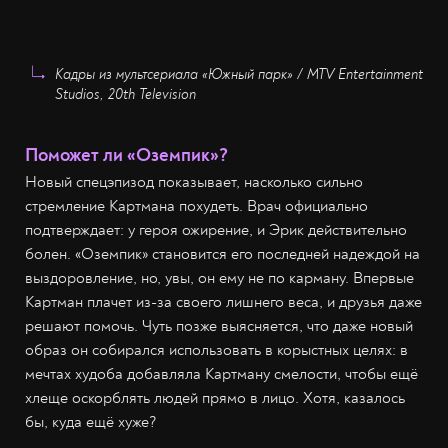
Кадры из мультсериала «Южный парк» / MTV Entertainment
Studios, 20th Television
Поможет ли «Оземпик»?
Новый спецэпизод показывает, насколько сильно
стремление Картмана похудеть. Врач официально
подтверждает: у героя ожирение, и Эрик действительно
болен. «Оземпик» становится его последней надеждой на
выздоровление, но, увы, он ему не по карману. Впервые
Картман плачет из-за своего лишнего веса, и друзья даже
решают помочь. Чуть позже выясняется, что даже новый
образ он собирался использовать в корыстных целях: в
мечтах худоба добавляла Картману смелости, чтобы ещё
хлеще оскорблять людей прямо в лицо. Хотя, казалось
бы, куда ещё хуже?