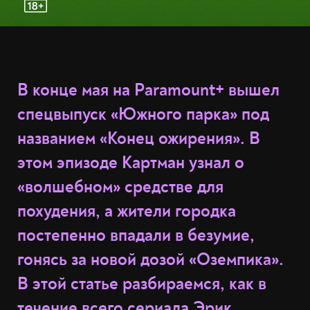
В конце мая на Paramount+ вышел
спецвыпуск «Южного парка» под
названием «Конец ожирения». В
этом эпизоде Картман узнал о
«волшебном» средстве для
похудения, а жители городка
постепенно впадали в безумие,
гонясь за новой дозой «Оземпика».
В этой статье разбираемся, как в
течение всего сериала Эрик