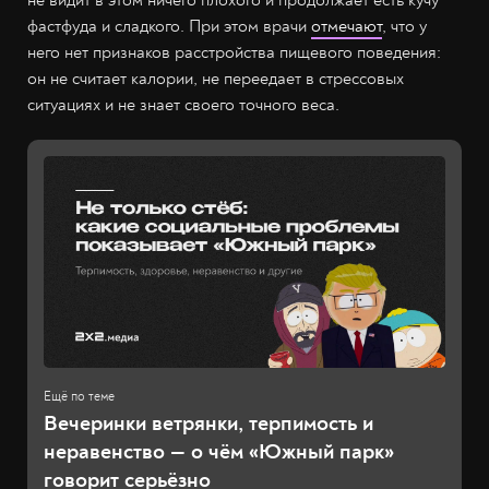
не видит в этом ничего плохого и продолжает есть кучу
фастфуда и сладкого. При этом врачи
отмечают
, что у
него нет признаков расстройства пищевого поведения:
он не считает калории, не переедает в стрессовых
ситуациях и не знает своего точного веса.
Вечеринки ветрянки, терпимость и
неравенство — о чём «Южный парк»
говорит серьёзно