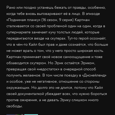
Рано или поздно устанешь бежать от правды, особенно,
когда тебе вновь выговаривают её в лицо. В эпизоде
«Поднимая планку» (16 сезон, 9 серия) Картман
сталкивается со своей проблемой один на один, когда в
супермаркете замечает кучу толстых людей, которые
передвигаются везде на скутерах. Тут-то герой осознаёт,
что в чём-то Кайл был прав и даже сознаётся, что больше
не может врать о том, что у него просто широкая кость.
Картман принимает своё новое самоощущение и тоже
обзаводится скутером. Но Эрик остаётся Эриком,
превращая свой «недостаток» в очередной способ
получить желаемое. В том числе поездку в «Диснейленд»
и особое, уже не негативное, отношение со стороны
окружающих. Но долго это не длится, потому что Кайл
своей документалкой убеждает всех, что нужно бороться
против ожирения, а не давать Эрику слишком много
свободы.