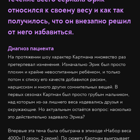
относился к своему весу и как так
получилось, что он внезапно решил
от него избавиться.
Диагноз пациента
На протяжении шоу характер Картмана множество раз
претерпевал изменения. Изначально Эрик был просто
плохим и крайне невоспитанным ребёнком, и только
потом к списку его качеств добавился расизм,
нарциссизм и много других сомнительных вещей. В
первых сезонах Картман был просто грубым мальчиком,
над которым из-за лишнего веса издевались друзья и
окружающие. Но актуальным остаётся вопрос: насколько
это действительно задевало Эрика?
Впервые эта тема была обыграна в эпизоде «Набор веса
4000» (1 сезон, 2 серия). По сюжету Картман выигрывает