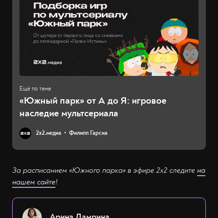
«Южный парк» от А до Я: игровое
наследие мультсериала
2х2.медиа
Филипп Гарсиа
За расписанием «Южного парка» в эфире 2х2 следите
на
нашем сайте
!
Арина Дамрина