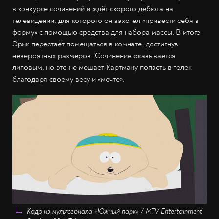
в конкурсе сочинений и ждёт скорого дебюта на
телевидении, для которого он захотел «привести себя в
форму» с помощью средства для набора массы. В итоге
Эрик перестаёт помещаться в комнате, достигнув
невероятных размеров. Сочинение оказывается
липовым, но это не мешает Картману попасть в телек
благодаря своему весу и «мечте».
Кадр из мультсериала «Южный парк» / MTV Entertainment