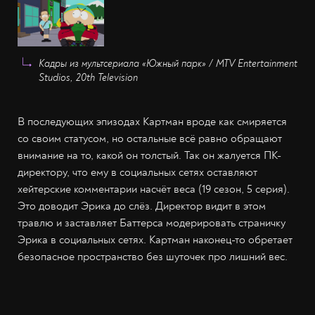
Кадры из мультсериала «Южный парк» / MTV Entertainment
Studios, 20th Television
В последующих эпизодах Картман вроде как смиряется
со своим статусом, но остальные всё равно обращают
внимание на то, какой он толстый. Так он жалуется ПК-
директору, что ему в социальных сетях оставляют
хейтерские комментарии насчёт веса (19 сезон, 5 серия).
Это доводит Эрика до слёз. Директор видит в этом
травлю и заставляет Баттерса модерировать страничку
Эрика в социальных сетях. Картман наконец-то обретает
безопасное пространство без шуточек про лишний вес.