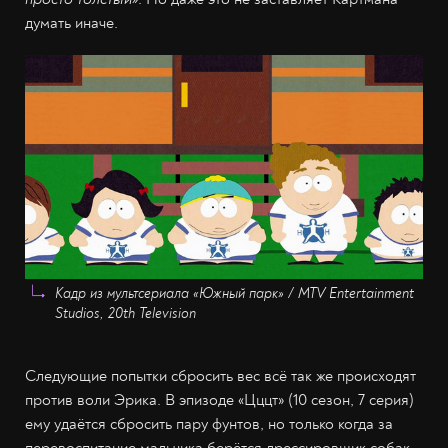
думать иначе.
Кадр из мультсериала «Южный парк» / MTV Entertainment
Studios, 20th Television
Следующие попытки сбросить вес всё так же происходят
против воли Эрика. В эпизоде «Цццт» (10 сезон, 7 серия)
ему удаётся сбросить пару фунтов, но только когда за
перевоспитание мальчика берётся дрессировщик собак.