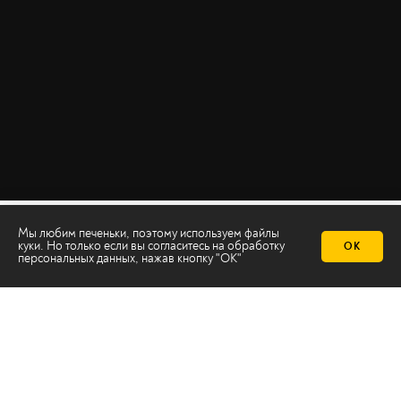
Мы любим печеньки, поэтому используем файлы
куки. Но только если вы согласитесь на
обработку
ОК
персональных данных
, нажав кнопку "ОК"