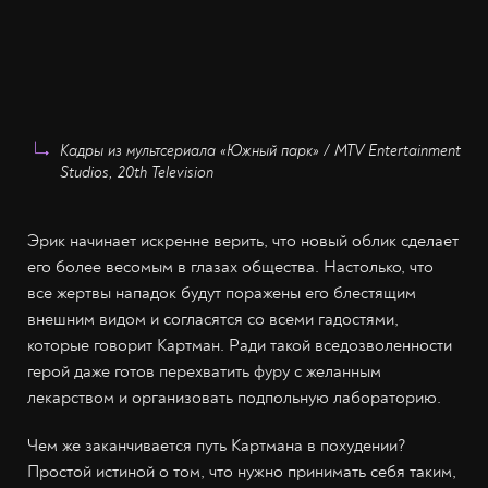
Кадры из мультсериала «Южный парк» / MTV Entertainment
Studios, 20th Television
Эрик начинает искренне верить, что новый облик сделает
его более весомым в глазах общества. Настолько, что
все жертвы нападок будут поражены его блестящим
внешним видом и согласятся со всеми гадостями,
которые говорит Картман. Ради такой вседозволенности
герой даже готов перехватить фуру с желанным
лекарством и организовать подпольную лабораторию.
Чем же заканчивается путь Картмана в похудении?
Простой истиной о том, что нужно принимать себя таким,