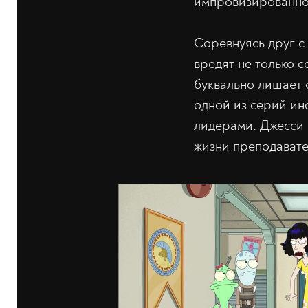
импровизированно
Соревнуясь друг с
вредят не только 
буквально лишает 
одной из серий ин
лидерами. Джесси 
жизни преподавате