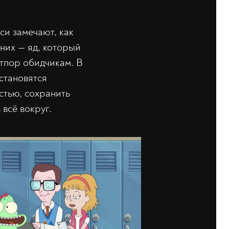
си замечают, как
них — яд, который
отпор обидчикам. В
становятся
стью, сохранить
всё вокруг.