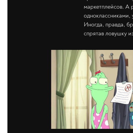
маркетплейсов. А
одноклассниками, 
Иногда, правда, бр
спрятав ловушку из