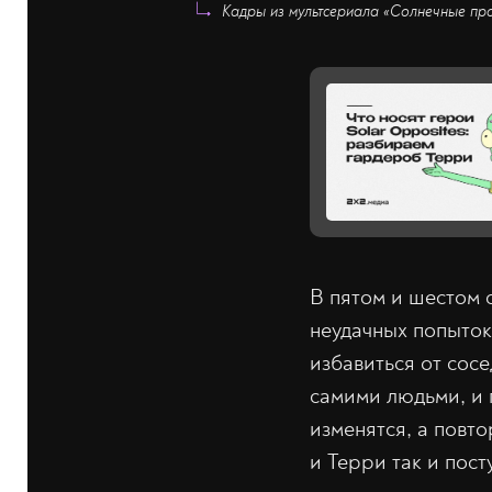
Кадры из мультсериала «Солнечные прот
В пятом и шестом 
неудачных попыток
избавиться от сос
самими людьми, и 
изменятся, а повт
и Терри так и пос