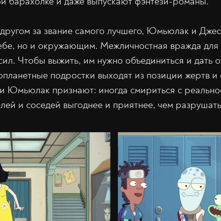
й барахолке и даже выпускают фэнтези-романы.
 другом за звание самого лучшего, Юмьюлак и Джес
себе, но и окружающим. Межличностная вражда для 
сил. Чтобы выжить, им нужно объединиться и дать 
опланетные подростки выходят из позиции жертв и 
и Юмьюлак признают: иногда смириться с реально
лей и соседей выгоднее и приятнее, чем разрушать 