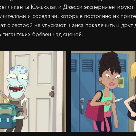
 репликанты Юмьюлак и Джесси экспериментируют 
учителями и соседями, которые постоянно их прит
ат с сестрой не упускают шанса покалечить и друг 
 гигантских брёвен над сценой.