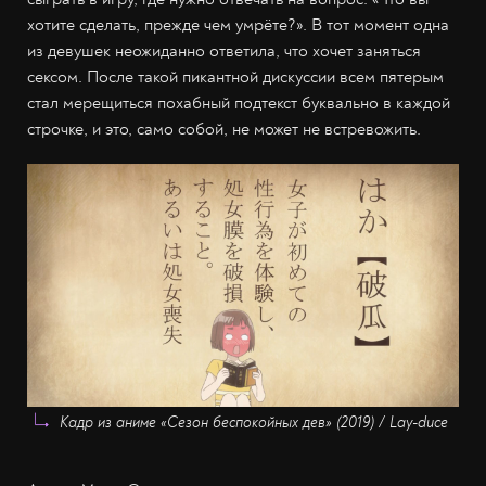
хотите сделать, прежде чем умрёте?». В тот момент одна
из девушек неожиданно ответила, что хочет заняться
сексом. После такой пикантной дискуссии всем пятерым
стал мерещиться похабный подтекст буквально в каждой
строчке, и это, само собой, не может не встревожить.
Кадр из аниме «Сезон беспокойных дев» (2019) / Lay-duce