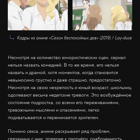
Кадры из аниме «Сезон беспокойных дев» (2019) / Lay-duce
Несмотря на количество юмористических сцен, сериал
нельзя назвать комедией. В то же время, его нельзя
назвать и драмой, хотя моментов, когда становится
невыносимо грустно и даже страшно, предостаточно.
Несмотря на свою незрелость и юный возраст, школьниц
одолевают весьма недетские тревоги. Это возбуждённое
состояние подростка, со всеми его переживаниями,
тревожными мыслями и опасениями, легко
подхватывается и перенимается зрителем.
Помимо секса, аниме раскрывает ряд проблем,
связанных с ним: доверие к партнёру, озабоченность