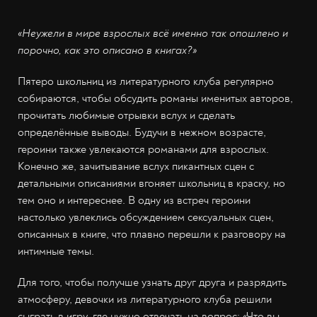
«Неужели в мире взрослых всё именно так опошлено и
порочно, как это описано в книгах?»
Пятеро школьниц из литературного клуба регулярно
собираются, чтобы обсудить романы именитых авторов,
прочитать любимые отрывки вслух и сделать
определённые выводы. Будучи в нежном возрасте,
героини также увлекаются романами для взрослых.
Конечно же, зачитывание вслух пикантных сцен с
детальными описаниями вгоняет школьниц в краску, но
тем оно и интереснее. В одну из встреч героини
настолько увлеклись обсуждением сексуальных сцен,
описанных в книге, что плавно перешли к разговору на
интимные темы.
Для того, чтобы получше узнать друг друга и разрядить
атмосферу, девочки из литературного клуба решили
сыграть в игру, где нужно отвечать на вопрос: «Что вы