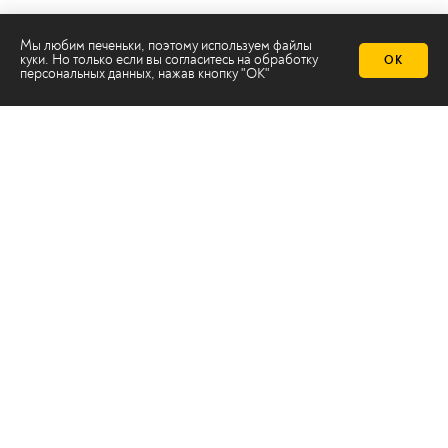
Мы любим печеньки, поэтому используем файлы
куки. Но только если вы согласитесь на
обработку
ОК
персональных данных
, нажав кнопку "ОК"
Телеканал 2х2
Онлайн-эфир
Все авторы
Все темы
© ООО «ТРК «2Х2», 2026
Правовая информация