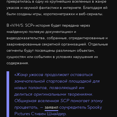
превратилась в одну из крупнейших вселенных в жанре
ужасов и научной фантастики в интернете. Благодаря ей
были созданы игры, короткометражки и веб-сериалы.
В «V/H/S: SCP» история будет передана через
«найденную полевую документацию» и
видеодоказательства, собранные, отредактированные и
заархивированные секретной организацией. Отдельные
сегменты будут посвящены различным объектам,
сущностям или событиям в условиях нарушения их
содержания.
«Жанр ужасов продолжает оставаться
замечательной стартовой площадкой для
новых талантов, позволяющей им
делиться оригинальными творениями.
Обширная вселенная SCP помогает этому
процветать, —
заявил
соучредитель Spooky
Pictures Стивен Шнайдер.