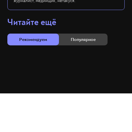
журналист, медийщик, нетакуся.
Читайте ещё
Рекомендуем
Популярное