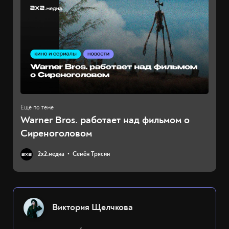
Warner Bros. работает над фильмом о
Сиреноголовом
2х2.медиа
Семён Трясин
Виктория Щелчкова