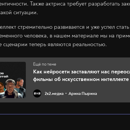
ентичности. Также актриса требует разработать зак
акой ситуации.
еллект стремительно развивается и уже успел стат
еменного человека, в нашем материале мы на при
е сценарии теперь являются реальностью.
Как нейросети заставляют нас перео
фильмы об искусственном интеллекте
2х2.медиа
Арина Пырина