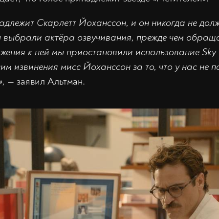
надлежит Скарлетт Йоханссон, и он никогда не дол
 выбрали актёра озвучивания, прежде чем обраща
жения к ней мы приостановили использование Sky
им извинения мисс Йоханссон за то, что у нас не п
»,
— заявил Альтман.