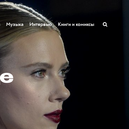
ы
Музыка
Интервью
Книги и комиксы
е