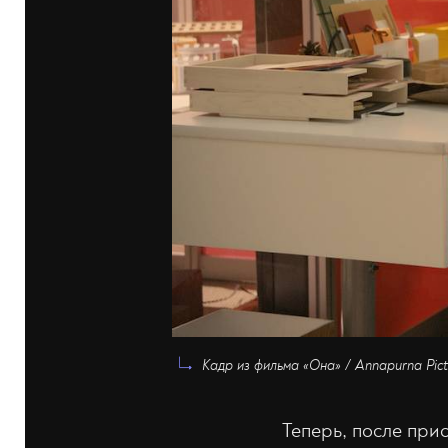
Кадр из фильма «Она» / Annapurna Pict
Теперь, после при