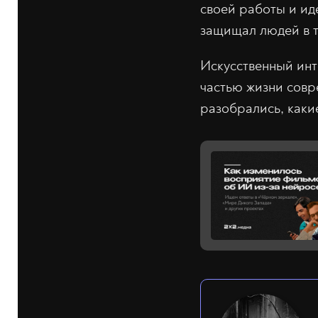
своей работы и ид
защищал людей в т
Искусственный инт
частью жизни совр
разобрались, каки