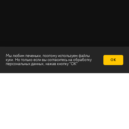
Мы любим печеньки, поэтому используем файлы
куки. Но только если вы согласитесь на
обработку
ОК
персональных данных
, нажав кнопку "ОК"