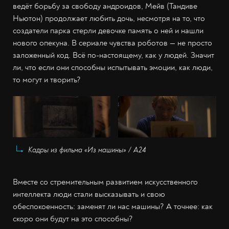
ведёт борьбу за свободу андроидов, Мейв (Тандиве
Ньютон) продолжает любить дочь, несмотря на то, что
создатели парка стерли девочке память о ней и нашли
нового опекуна. В сериале чувства роботов — не просто
заложенный код. Всё по-настоящему, как у людей. Значит
ли, что если они способны испытывать эмоции, как люди,
то могут и творить?
Кадры из фильма «Из машины» / A24
Вместе со стремительным развитием искусственного
интеллекта люди стали высказывать и свою
обеспокоенность: заменят ли нас машины? А точнее: как
скоро они будут на это способны?