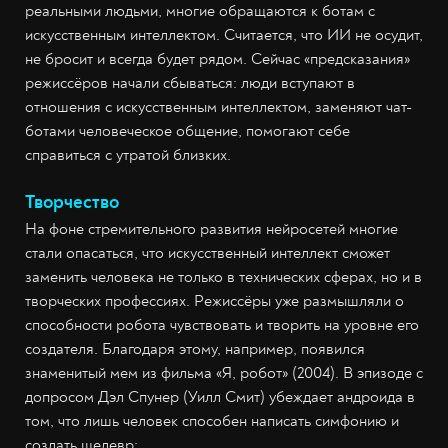
реальными людьми, многие обращаются к ботам с
искусственным интеллектом. Считается, что ИИ не осудит,
не бросит и всегда будет рядом. Сейчас «предсказания»
режиссёров начали сбываться: люди вступают в
отношения с искусственным интеллектом, заменяют чат-
ботами человеческое общение, помогают себе
справиться с утратой близких.
Творчество
На фоне стремительного развития нейросетей многие
стали опасаться, что искусственный интеллект сможет
заменить человека не только в технических сферах, но и в
творческих профессиях. Режиссёры уже размышляли о
способности робота чувствовать и творить на уровне его
создателя. Благодаря этому, например, появился
знаменитый мем из фильма «Я, робот» (2004). В эпизоде с
допросом Дэл Спунер (Уилл Смит) убеждает андроида в
том, что лишь человек способен написать симфонию и
создать шедевр: