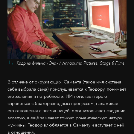
Кадр из фильма «Она» / Annapurna Pictures, Stage 6 Films
В отличие от окружающих, Саманта (такое имя система
себе выбрала сама) прислушивается к Теодору, понимает
его желания и потребности. ИИ помогает герою
справиться с бракоразводным процессом, налаживает
его отношения с племянницей, организовывает свидание
вслепую, а ещё замечает тонкую романтическую натуру
мужчины. Теодор влюбляется в Саманту и вступает с ней
в отношения.