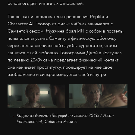
основном, для интимных отношений.
Так же, как и пользователи приложения Replika и
Сharacter.AI, Теодор из фильма «Она» занимался с
Самантой сексом. Мужчина брал ИИ с собой в постель,
попытался впустить Саманту в физическую оболочку
через агента специальной службы суррогатов, чтобы
заняться с ней любовью. Голограмма Джой в «Бегущем
по лезвию 2049» сама предлагает физический контакт:
она нанимает проститутку, проецирует на неё своё
изображение и синхронизируется с ней изнутри.
Кадры из фильма «Бегущий по лезвию 2049» / Alcon
Entertainment, Columbia Pictures