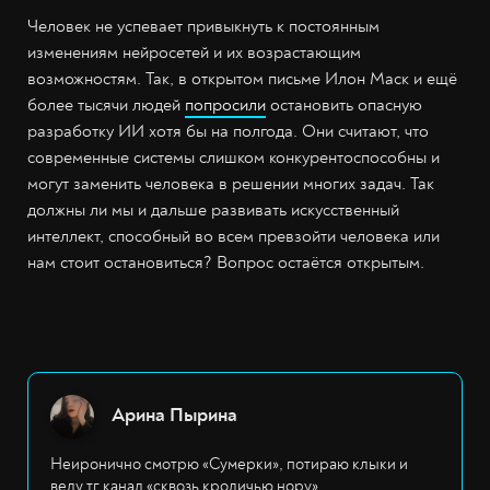
Человек не успевает привыкнуть к постоянным
изменениям нейросетей и их возрастающим
возможностям. Так, в открытом письме Илон Маск и ещё
более тысячи людей
попросили
остановить опасную
разработку ИИ хотя бы на полгода. Они считают, что
современные системы слишком конкурентоспособны и
могут заменить человека в решении многих задач. Так
должны ли мы и дальше развивать искусственный
интеллект, способный во всем превзойти человека или
нам стоит остановиться? Вопрос остаётся открытым.
Арина Пырина
Неиронично смотрю «Сумерки», потираю клыки и
веду тг канал «сквозь кроличью нору»