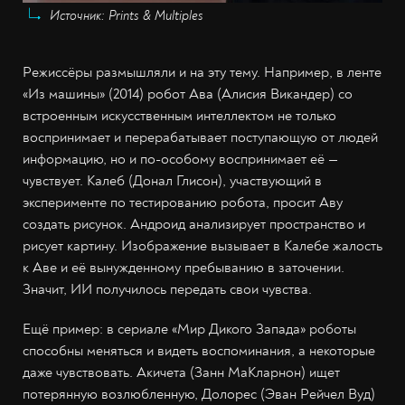
Источник: Prints & Multiples
Режиссёры размышляли и на эту тему. Например, в ленте
«Из машины» (2014) робот Ава (Алисия Викандер) со
встроенным искусственным интеллектом не только
воспринимает и перерабатывает поступающую от людей
информацию, но и по-особому воспринимает её —
чувствует. Калеб (Донал Глисон), участвующий в
эксперименте по тестированию робота, просит Аву
создать рисунок. Андроид анализирует пространство и
рисует картину. Изображение вызывает в Калебе жалость
к Аве и её вынужденному пребыванию в заточении.
Значит, ИИ получилось передать свои чувства.
Ещё пример: в сериале «Мир Дикого Запада» роботы
способны меняться и видеть воспоминания, а некоторые
даже чувствовать. Акичета (Занн МаКларнон) ищет
потерянную возлюбленную, Долорес (Эван Рейчел Вуд)