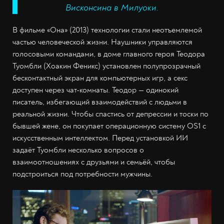
Висконсина в Милуоки.
В фильме «Она» (2013) технологии стали неотъемлемой
частью человеческой жизни. Наушники управляются
голосовыми командами, в доме главного героя Теодора
Туомбли (Хоакин Феникс) установлен полупрозрачный
бесконтактный экран для компьютерных игр, а секс
доступен через чат-комнаты. Теодор — одинокий
писатель, избегающий взаимодействий с людьми в
реальной жизни. Чтобы спастись от депрессии и тоски по
бывшей жене, он покупает операционную систему OS1 с
искусственным интеллектом. Перед установкой ИИ
задаёт Туомбли несколько вопросов о
взаимоотношениях с друзьями и семьёй, чтобы
подстроиться под потребности мужчины.