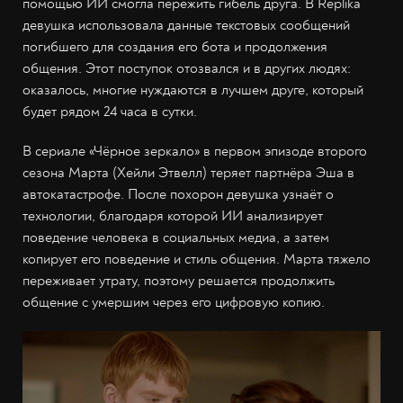
помощью ИИ смогла пережить гибель друга. В Replika
девушка использовала данные текстовых сообщений
погибшего для создания его бота и продолжения
общения. Этот поступок отозвался и в других людях:
оказалось, многие нуждаются в лучшем друге, который
будет рядом 24 часа в сутки.
В сериале «Чёрное зеркало» в первом эпизоде второго
сезона Марта (Хейли Этвелл) теряет партнёра Эша в
автокатастрофе. После похорон девушка узнаёт о
технологии, благодаря которой ИИ анализирует
поведение человека в социальных медиа, а затем
копирует его поведение и стиль общения. Марта тяжело
переживает утрату, поэтому решается продолжить
общение с умершим через его цифровую копию.