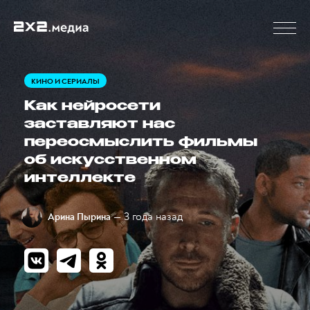
КИНО И СЕРИАЛЫ
Как нейросети
заставляют нас
переосмыслить фильмы
об искусственном
интеллекте
— 3 года назад
Арина Пырина