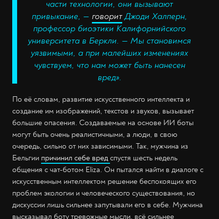
части технологии, они вызывают
привыкание, —
говорит
Джоди Халперн,
профессор биоэтики Калифорнийского
университета в Беркли. — Мы становимся
уязвимыми, а при малейших изменениях
чувствуем, что нам может быть нанесен
вред».
По её словам, развитие искусственного интеллекта и
создание им изображений, текстов и звуков, вызывает
большие опасения. Создаваемые на основе ИИ боты
могут быть очень реалистичными, а люди, в свою
очередь, сильно от них зависимыми. Так, мужчина из
Бельгии
причинил себе вред
спустя шесть недель
общения с чат-ботом Eliza. Он пытался найти в диалоге с
искусственным интеллектом решение беспокоящих его
проблем экологии и человеческого существования, но
дискуссии лишь сильнее запутывали его в себе. Мужчина
высказывал боту тревожные мысли, всё сильнее