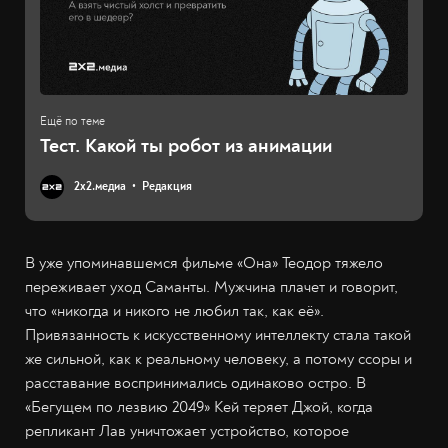
Тест. Какой ты робот из анимации
2х2.медиа
Редакция
В уже упоминавшемся фильме «Она» Теодор тяжело
переживает уход Саманты. Мужчина плачет и говорит,
что «никогда и никого не любил так, как её».
Привязанность к искусственному интеллекту стала такой
же сильной, как к реальному человеку, а потому ссоры и
расставание воспринимались одинаково остро. В
«Бегущем по лезвию 2049» Кей теряет Джой, когда
репликант Лав уничтожает устройство, которое