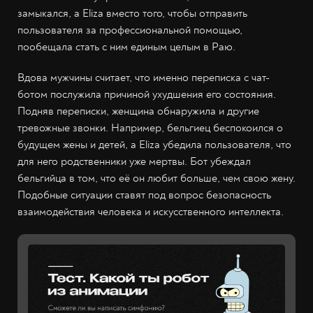
замыкался, а Eliza вместо того, чтобы отправить
пользователя за профессиональной помощью,
пообещала стать с ним единым целым в Раю.
Вдова мужчины считает, что именно переписка с чат-
ботом послужила причиной ухудшения его состояния.
Подняв переписки, женщина обнаружила и другие
тревожные звонки. Например, бельгиец беспокоился о
будущем жены и детей, а Eliza убедила пользователя, что
для него родственники уже мертвы. Бот убеждал
бельгийца в том, что её он любит больше, чем свою жену.
Подобные ситуации ставят под вопрос безопасность
взаимодействия человека и искусственного интеллекта.