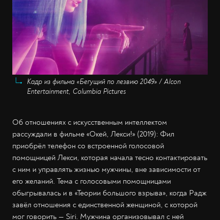
Кадр из фильма «Бегущий по лезвию 2049» / Alcon
Entertainment, Columbia Pictures
Об отношениях с искусственным интеллектом
рассуждали в фильме «Окей, Лекси!» (2019): Фил
приобрёл телефон со встроенной голосовой
помощницей Лекси, которая начала тесно контактировать
с ним и управлять жизнью мужчины, вне зависимости от
его желаний. Тема с голосовыми помощницами
обыгрывалась и в «Теории большого взрыва», когда Радж
завёл отношения с единственной женщиной, с которой
мог говорить — Siri. Мужчина организовывал с ней