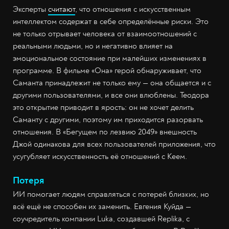
Эксперты
считают
, что отношения с искусственным
интеллектом содержат в себе определённые риски. Это
не только отрывает человека от взаимоотношений с
реальными людьми, но и негативно влияет на
эмоциональное состояние при малейших изменениях в
программе. В фильме «Она» герой обнаруживает, что
Саманта принадлежит не только ему — она общается и с
другими пользователями, и все они влюблены. Теодора
это открытие приводит в ярость: он не хочет делить
Саманту с другими, поэтому им приходится разорвать
отношения. В «Бегущем по лезвию 2049» внешность
Джой одинакова для всех пользователей приложения, что
усугубляет искусственность её отношений с Кеем.
Потеря
ИИ помогает людям справляться с потерей близких, но
всё ещё не способен их заменить. Евгения Куйда —
соучредитель компании Luka, создавшей Replika, с