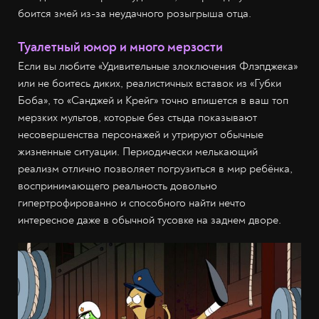
боится змей из-за неудачного розыгрыша отца.
Туалетный юмор и много мерзости
Если вы любите «Удивительные злоключения Флэпджека»
или не боитесь диких, реалистичных вставок из «Губки
Боба», то «Санджей и Крейг» точно впишется в ваш топ
мерзких мультов, которые без стыда показывают
несовершенства персонажей и утрируют обычные
жизненные ситуации. Периодически мелькающий
реализм отлично позволяет погрузиться в мир ребёнка,
воспринимающего реальность довольно
гипертрофированно и способного найти нечто
интересное даже в обычной тусовке на заднем дворе.