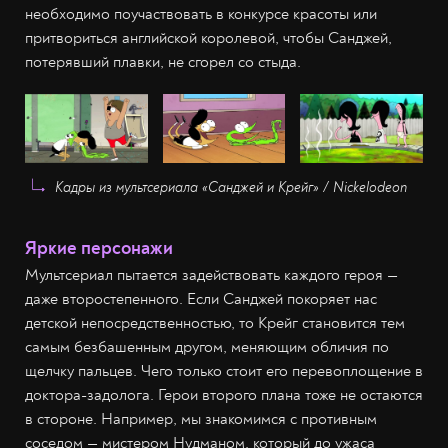
необходимо поучаствовать в конкурсе красоты или
притвориться английской королевой, чтобы Санджей,
потерявший плавки, не сгорел со стыда.
Кадры из мультсериала «Санджей и Крейг» / Nickelodeon
Яркие персонажи
Мультсериал пытается задействовать каждого героя —
даже второстепенного. Если Санджей покоряет нас
детской непосредственностью, то Крейг становится тем
самым безбашенным другом, меняющим обличия по
щелчку пальцев. Чего только стоит его перевоплощение в
доктора-задолога. Герои второго плана тоже не остаются
в стороне. Например, мы знакомимся с противным
соседом — мистером Нудманом, который до ужаса