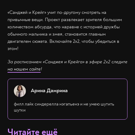
«Санджей и Крейг» учит по-другому смотреть на
привычные вещи. Проект развлекает зрителя большим
количеством абсурда, что наравне с историей дружбы
обычного мальчика и змея, становится главным
двигателем сюжета. Включайте 2х2, чтобы убедиться в
этом!
За расписанием «Санджея и Крейга» в эфире 2х2 следите
на нашем сайте
!
Арина Дамрина
филл лайк синдерелла нэгапьенэ и не умею шутить
шутки
Читайте ещё