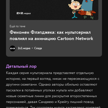
Феномен Флэпджека: как мультсериал
повлиял на анимацию Cartoon Network
2х2.медиа
Севда
Детальный лор
Каждая серия мультсериала представляет отдельную
историю, на первый взгляд, никак не пересекающуюся с
другими сюжетами. Однако авторы обильно оставляют
пасхалки в потаённых уголках мульта или добавляют
новые сюжетные линии для раскрытия второстепенных
персонажей, давая Санджею и Крейгу лишний повод
повеселиться. Так создатели мульта заставляют зрителей