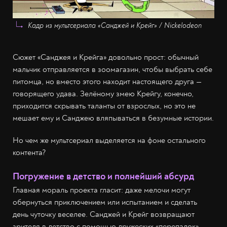
Кадр из мультсериала «Санджей и Крейг» / Nickelodeon
Сюжет «Санджея и Крейга» довольно прост: обычный
мальчик отправляется в зоомагазин, чтобы выбрать себе
питомца, но вместо этого находит настоящего друга —
говорящего удава. Зелёному змею Крейгу, конечно,
приходится скрывать таланты от взрослых, но это не
мешает ему и Санджею вляпываться в безумные истории.
Но чем же мультсериал выделяется на фоне остального
контента?
Погружение в детство и полнейший абсурд
Главная мораль проекта гласит: даже мелочи могут
обернуться приключением или испытанием и сделать
день чуточку веселее. Санджей и Крейг возвращают
зрителя в детство с помощью дружеских «перепалок».