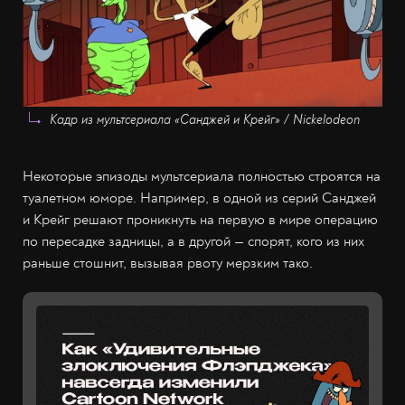
Кадр из мультсериала «Санджей и Крейг» / Nickelodeon
Некоторые эпизоды мультсериала полностью строятся на
туалетном юморе. Например, в одной из серий Санджей
и Крейг решают проникнуть на первую в мире операцию
по пересадке задницы, а в другой — спорят, кого из них
раньше стошнит, вызывая рвоту мерзким тако.