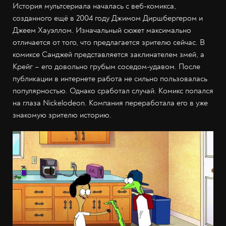
История мультсериала началась с веб-комикса,
созданного ещё в 2004 году Джимом Диршбергером и
Джеем Хауэллом. Изначальный сюжет максимально
отличается от того, что предлагается зрителю сейчас. В
комиксе Санджей представляется заклинателем змей, а
Крейг – его довольно грубым соседом-удавом. После
публикации в интернете работа не сильно пользовалась
популярностью. Однако сработал случай. Комикс попался
на глаза Nickelodeon. Компания переработала его в уже
знакомую зрителю историю.