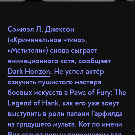
Сэмюэл Л. Джексон
(«Криминальное чтиво»,
«Мстители») снова сыграет
анимационного кота, сообщает
Dark Horizon
. Не успел актёр
озвучить пушистого мастера
боевых искусств в Paws of Fury: The
Legend of Hank, как его уже зовут
выступить в роли папани Гарфилда
из грядущего мульта. Кот по имени
Вик станет новым персонажем для