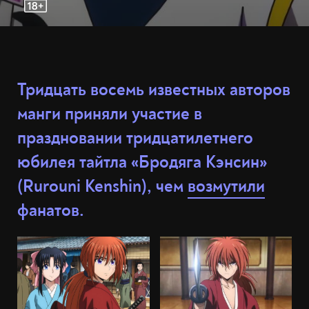
Тридцать восемь известных авторов
манги приняли участие в
праздновании тридцатилетнего
юбилея тайтла «Бродяга Кэнсин»
(Rurouni Kenshin), чем
возмутили
фанатов.