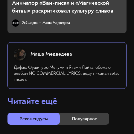
Аниматор «Ван-писа» и «Магической
битвы» раскритиковал культуру сливов
2х2.медиа
Маша Медведева
Маша Медведева
Дефаю Фушигуро Мегуми и Ягами Лайта, обожаю
альбом NO COMMERCIAL LYRICS, веду тг-канал setsu
гикает.
Читайте ещё
Рекомендуем
Популярное