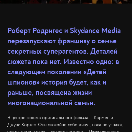
Роберт Родригес и Skydance Media
перезапускают
франшизу о семье
секретных суперагентов. Деталей
сюжета пока нет. Известно одно: в
следующем поколении «Детей
шпионов» история будет, как и
раньше, посвящена жизни
многонациональной семьи.
В центре сюжета оригинального фильма — Кармен и
Джуни Кортес. Они спокойно себе живут, пока не узнают,
что их мама и папа — секретные агенты. Параллельно с