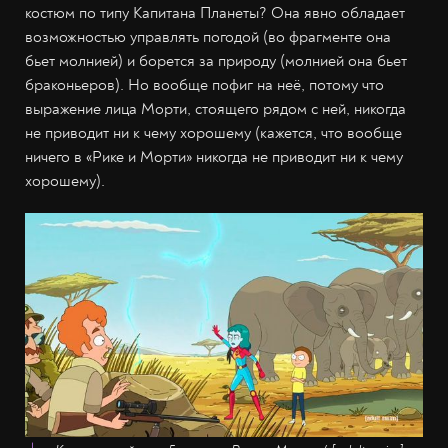
костюм по типу Капитана Планеты? Она явно обладает
возможностью управлять погодой (во фрагменте она
бьет молнией) и борется за природу (молнией она бьет
браконьеров). Но вообще пофиг на неё, потому что
выражение лица Морти, стоящего рядом с ней, никогда
не приводит ни к чему хорошему (кажется, что вообще
ничего в «Рике и Морти» никогда не приводит ни к чему
хорошему).