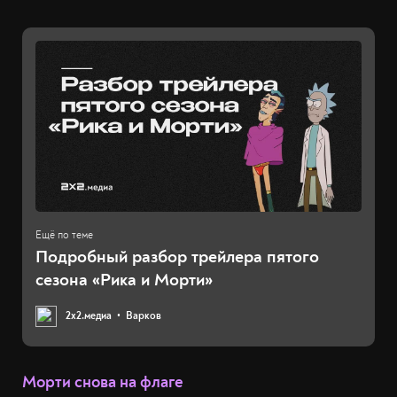
Подробный разбор трейлера пятого
сезона «Рика и Морти»
2х2.медиа
Варков
Морти снова на флаге