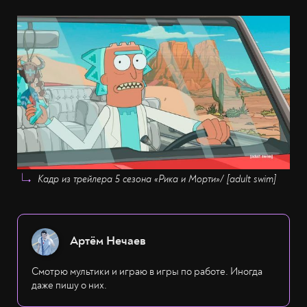
Кадр из трейлера 5 сезона
«Рика и Морти»
/ [adult swim]
Артём Нечаев
Смотрю мультики и играю в игры по работе. Иногда
даже пишу о них.