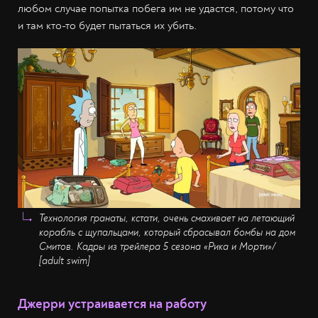
любом случае попытка побега им не удастся, потому что
и там кто-то будет пытаться их убить.
Технология гранаты, кстати, очень смахивает на летающий
корабль с щупальцами, который сбрасывал бомбы на дом
Смитов.
Кадры из трейлера 5 сезона
«Рика и Морти»
/
[adult swim]
Джерри устраивается на работу