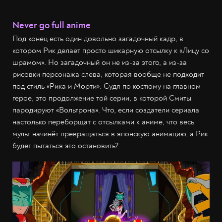
Never go full anime
Под конец есть один довольно загадочный кадр, в
котором Рик делает просто шикарную отсылку к «Лицу со
шрамом». Но загадочный он не из-за этого, а из-за
рисовки персонажа слева, которая вообще не подходит
под стиль «Рика и Морти». Судя по костюму на главном
герое, это продолжение той серии, в которой Смиты
пародируют «Вольтрона». Что, если создатели сериала
настолько переборщат с отсылками к аниме, что весь
мульт начинёт превращаться в японскую анимацию, а Рик
будет пытаться это остановить?