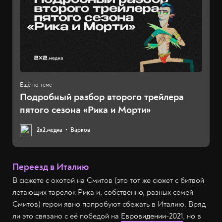
Подробный разбор второго трейлера
пятого сезона «Рика и Морти»
2х2.медиа
Варков
Переезд в Италию
В сюжете с охотой на Смитов (это тот же сюжет с битвой
летающих тарелок Рика и, собственно, разных семей
Смитов) герои явно попробуют сбежать в Италию. Вряд
ли это связано с её победой на
Евровидении-2021
, но в