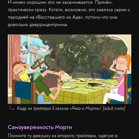
И ничем хорошим это не заканчивается. Причём,
практически сразу. Кстати, возможно, это завязка серии с
пародией на «Восставшего из Ада», потому что она
довольно джеррицентрична.
Кадр из трейлера 5 сезона
«Рика и Морти»
/ [adult swim]
Самоуверенность Морти
Помните ту девушку из второго трейлера, одетую в