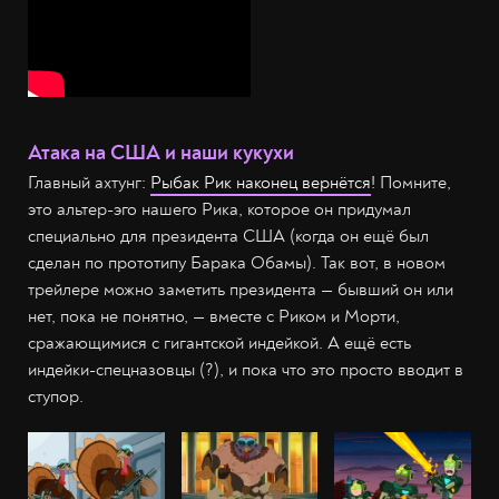
Атака на США и наши кукухи
Главный ахтунг:
Рыбак Рик наконец вернётся
! Помните,
это альтер-эго нашего Рика, которое он придумал
специально для президента США (когда он ещё был
сделан по прототипу Барака Обамы). Так вот, в новом
трейлере можно заметить президента — бывший он или
нет, пока не понятно, — вместе с Риком и Морти,
сражающимися с гигантской индейкой. А ещё есть
индейки-спецназовцы (?), и пока что это просто вводит в
ступор.