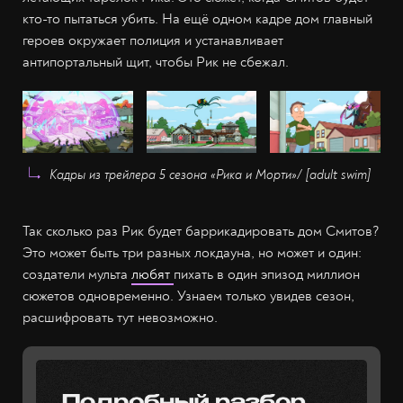
кто-то пытаться убить. На ещё одном кадре дом главный
героев окружает полиция и устанавливает
антипортальный щит, чтобы Рик не сбежал.
Кадры из трейлера 5 сезона
«Рика и Морти»
/ [adult swim]
Так сколько раз Рик будет баррикадировать дом Смитов?
Это может быть три разных локдауна, но может и один:
создатели мульта
любят
пихать в один эпизод миллион
сюжетов одновременно. Узнаем только увидев сезон,
расшифровать тут невозможно.