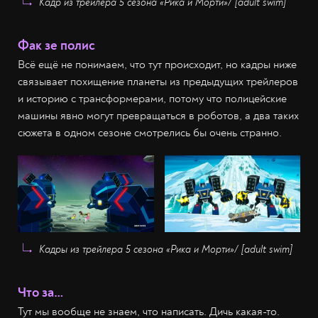
Кадр из трейлера 5 сезона
«Рика и Морти»
/ [adult swim]
Фак зе полис
Всё ещё не понимаем, что тут происходит, но кадры ниже
связывает похищение планеты из предыдущих трейлеров
и историю с трансформерами, потому что полицейские
машины явно могут превращаться в роботов, а два таких
сюжета в одном сезоне смотрелись бы очень странно.
Кадры из трейлера 5 сезона
«Рика и Морти»
/ [adult swim]
Что за…
Тут мы вообще не знаем, что написать. Дичь какая-то.