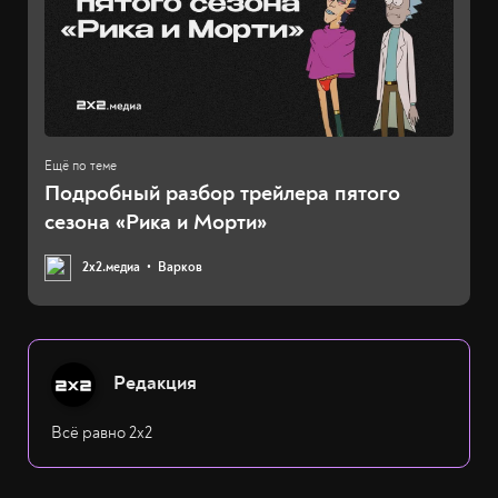
Подробный разбор трейлера пятого
сезона «Рика и Морти»
2х2.медиа
Варков
Редакция
Всё равно 2х2