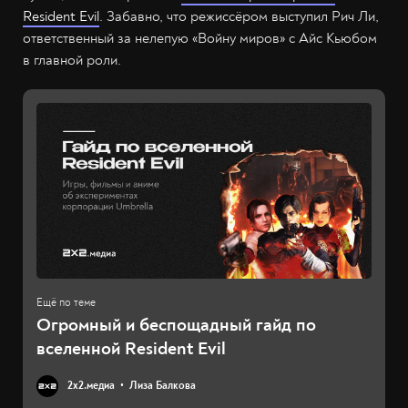
Resident Evil
. Забавно, что режиссёром выступил Рич Ли,
ответственный за нелепую «Войну миров» с Айс Кьюбом
в главной роли.
Огромный и беспощадный гайд по
вселенной Resident Evil
2х2.медиа
Лиза Балкова