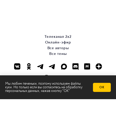
Телеканал 2х2
Онлайн-эфир
Все авторы
Все темы
Мы любим печеньки, поэтому используем файлы
куки. Но только если вы согласитесь на
обработку
ОК
персональных данных
, нажав кнопку "ОК"
© ООО «ТРК «2Х2», 2026
Правовая информация
Политика конфиденциальности
Сайт содержит рекомендательные технологии