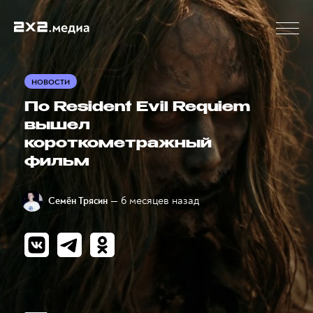
НОВОСТИ
По Resident Evil Requiem
вышел
короткометражный
фильм
— 6 месяцев назад
Семён Трясин