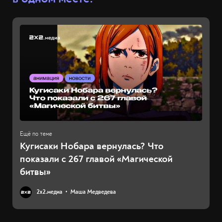
Кугисаки Нобара вернулась? Что
показали с 267 главой «Магической
битвы»
2х2.медиа
Маша Медведева