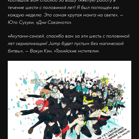
течение шести с половиной лет! Я был поглощён ею
каждую неделю. Это самая крутая манга на свете», —
Юто Сузуки, «Дни Сакамото».
«Акутами-сэнсей, спасибо вам за эти шесть с половиной
лет сериализации! Jump будет пустым без магической
битвы», — Вакуи Кэн, «Токийские мстители».