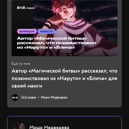
Автор «Магической битвы» рассказал, что
позаимствовал из «Наруто» и «Блича» для
своей манги
2х2.медиа
Маша Медведева
Маша Медведева