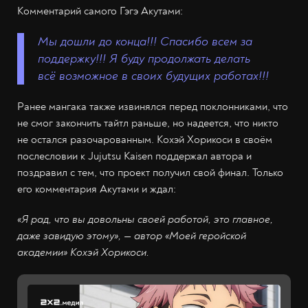
Комментарий самого Гэгэ Акутами:
Мы дошли до конца!!! Спасибо всем за
поддержку!!! Я буду продолжать делать
всё возможное в своих будущих работах!!!
Ранее мангака также извинялся перед поклонниками, что
не смог закончить тайтл раньше, но надеется, что никто
не остался разочарованным. Кохэй Хорикоси в своём
послесловии к Jujutsu Kaisen поддержал автора и
поздравил с тем, что проект получил свой финал. Только
его комментария Акутами и ждал:
«Я рад, что вы довольны своей работой, это главное,
даже завидую этому», — автор «Моей геройской
академии» Кохэй Хорикоси.