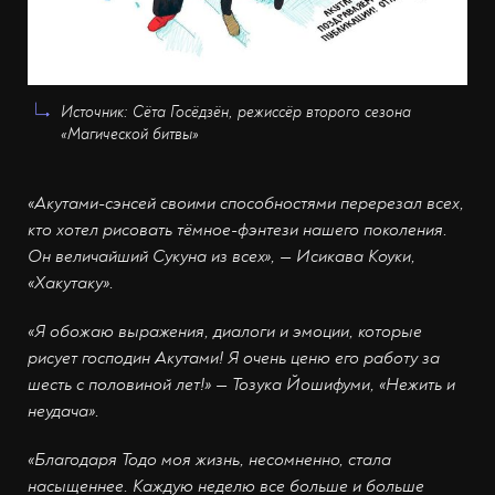
Источник: Сёта Госёдзён, режиссёр второго сезона
«Магической битвы»
«Акутами-сэнсей своими способностями перерезал всех,
кто хотел рисовать тёмное-фэнтези нашего поколения.
Он величайший Сукуна из всех», — Исикава Коуки,
«Хакутаку».
«Я обожаю выражения, диалоги и эмоции, которые
рисует господин Акутами! Я очень ценю его работу за
шесть с половиной лет!» — Тозука Йошифуми, «Нежить и
неудача».
«Благодаря Тодо моя жизнь, несомненно, стала
насыщеннее. Каждую неделю все больше и больше