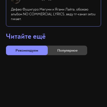
Дефаю Фушигуро Мегуми и Ягами Лайта, обожаю
альбом NO COMMERCIAL LYRICS, веду тг-канал setsu
гикает.
Читайте ещё
Рекомендуем
Популярное