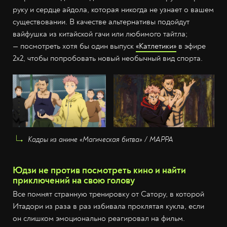
руку и сердце айдола, которая никогда не узнает о вашем
существовании. В качестве альтернативы подойдут
вайфушка из китайской гачи или любимого тайтла;
— посмотреть хотя бы один выпуск
«Катлетики»
в эфире
2х2, чтобы попробовать новый необычный вид спорта.
Кадры из аниме «Магическая битва» / MAPPA
Юдзи не против посмотреть кино и найти
приключений на свою голову
Все помнят странную тренировку от Сатору, в которой
Итадори из раза в раз избивала проклятая кукла, если
он слишком эмоционально реагировал на фильм.