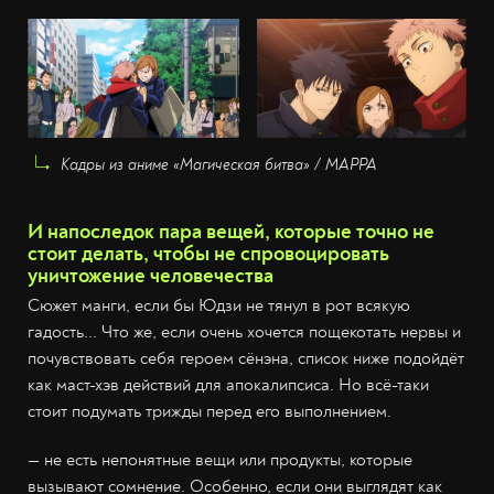
Кадры из аниме «Магическая битва» / MAPPA
И напоследок пара вещей, которые точно не
стоит делать, чтобы не спровоцировать
уничтожение человечества
Сюжет манги, если бы Юдзи не тянул в рот всякую
гадость... Что же, если очень хочется пощекотать нервы и
почувствовать себя героем сёнэна, список ниже подойдёт
как маст-хэв действий для апокалипсиса. Но всё-таки
стоит подумать трижды перед его выполнением.
— не есть непонятные вещи или продукты, которые
вызывают сомнение. Особенно, если они выглядят как