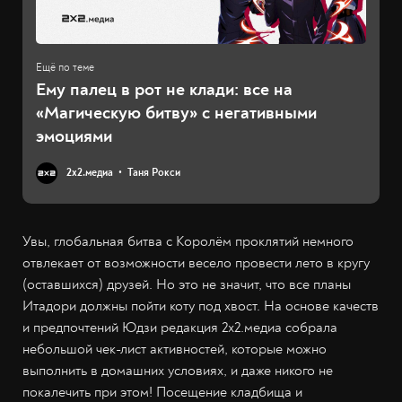
Ему палец в рот не клади: все на
«Магическую битву» с негативными
эмоциями
2х2.медиа
Таня Рокси
Увы, глобальная битва с Королём проклятий немного
отвлекает от возможности весело провести лето в кругу
(оставшихся) друзей. Но это не значит, что все планы
Итадори должны пойти коту под хвост. На основе качеств
и предпочтений Юдзи редакция 2х2.медиа собрала
небольшой чек-лист активностей, которые можно
выполнить в домашних условиях, и даже никого не
покалечить при этом! Посещение кладбища и