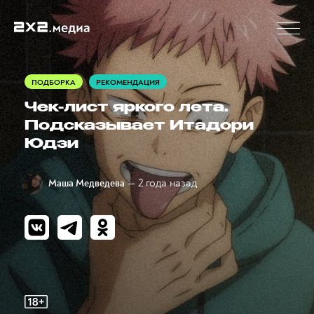
ПОДБОРКА
РЕКОМЕНДАЦИЯ
Чек-лист яркого лета.
Подсказывает Итадори
Юдзи
— 2 года назад
Маша Медведева