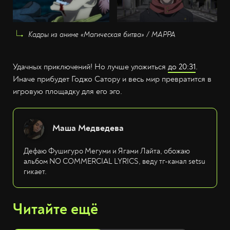
Кадры из аниме «Магическая битва» / MAPPA
Удачных приключений! Но лучше уложиться
до 20:31
.
Иначе прибудет Годжо Сатору и весь мир превратится в
игровую площадку для его эго.
Маша Медведева
Дефаю Фушигуро Мегуми и Ягами Лайта, обожаю
альбом NO COMMERCIAL LYRICS, веду тг-канал setsu
гикает.
Читайте ещё