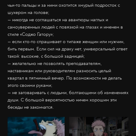
чьи-то пальцы и за ними охотится хмурый подросток с
шухером на голове;
— никогда не соглашаться на авантюры наглых и
самоуверенных людей с повязкой на глазах и именем в
стиле «Соджо Гатору»;
— если кто-то спрашивает о типаже женщин или мужчин,
бить первым. Если сил на драку нет, универсальный ответ
такой: высокие, с большой задницей;
— желательно не позволять преподавателям,
наставникам или руководителям разносить целый
квартал в пятничный вечер. По возможности не делать
этого своими руками;
— не заговаривать с людьми, болтающими об изменениях
души. С большой вероятностью ничем хорошим эти
беседы не закончатся.