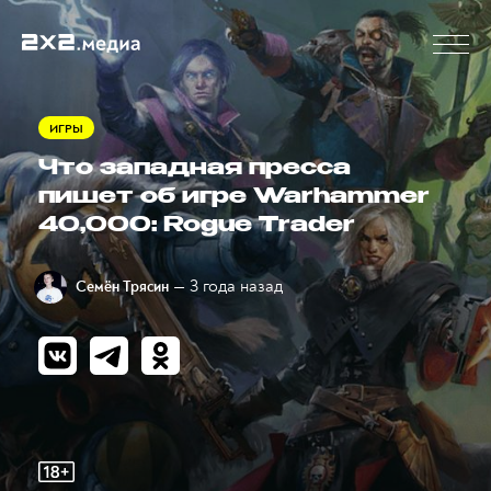
ИГРЫ
Что западная пресса
пишет об игре Warhammer
40,000: Rogue Trader
— 3 года назад
Семён Трясин