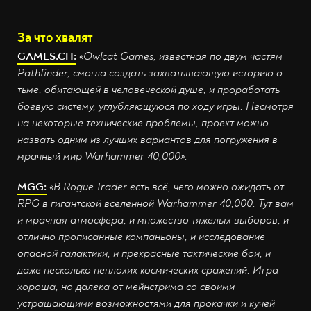
За что хвалят
GAMES.CH:
«Owlcat Games, известная по двум частям
Pathfinder, смогла создать захватывающую историю о
тьме, обитающей в человеческой душе, и проработать
боевую систему, углубляющуюся по ходу игры. Несмотря
на некоторые технические проблемы, проект можно
назвать одним из лучших вариантов для погружения в
мрачный мир Warhammer 40,000».
MGG:
«В Rogue Trader есть всё, чего можно ожидать от
RPG в гигантской вселенной Warhammer 40,000. Тут вам
и мрачная атмосфера, и множество тяжёлых выборов, и
отлично прописанные компаньоны, и исследование
опасной галактики, и прекрасные тактические бои, и
даже несколько неплохих космических сражений. Игра
хороша, но далека от мейнстрима со своими
устрашающими возможностями для прокачки и кучей