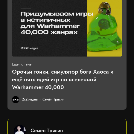
Орочьи гонки, симулятор бога Хаоса и
ещё пять идей игр по вселенной
Warhammer 40,000
2х2.медиа
Семён Трясин
Семён Трясин