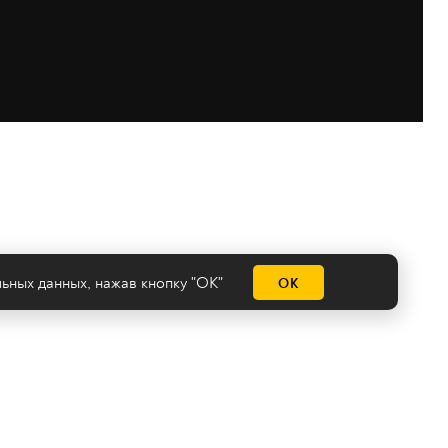
льных данных
, нажав кнопку "ОК"
ОК