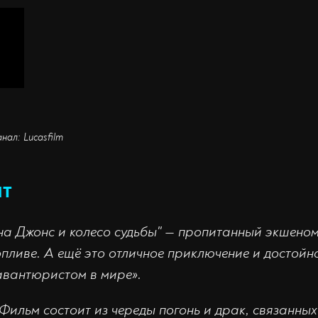
нал: Lucasfilm
ят
на Джонс и колесо судьбы" — пропитанный экшено
пливе. А ещё это отличное приключение и достойн
авантюристом в мире».
Фильм состоит из череды погонь и драк, связанны