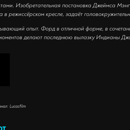
тами. Изобретательная постановка Джеймса Мэнг
 в режиссёрском кресле, задаёт головокружительн
ывающий опыт. Форд в отличной форме, в сочета
моментов делают последнюю вылазку Индианы Джо
нал: Lucasfilm
ют