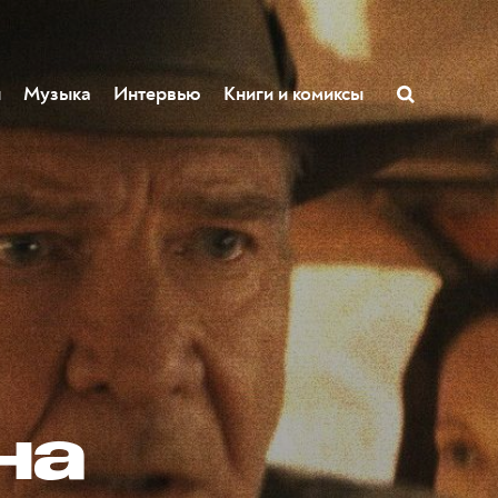
ы
Музыка
Интервью
Книги и комиксы
на