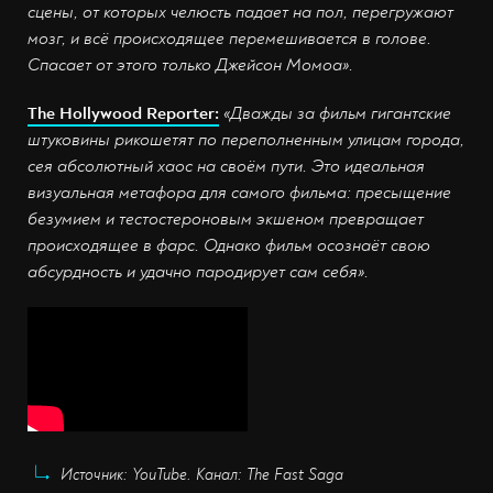
сцены, от которых челюсть падает на пол, перегружают
мозг, и всё происходящее перемешивается в голове.
Спасает от этого только Джейсон Момоа».
The Hollywood Reporter:
«Дважды за фильм гигантские
штуковины рикошетят по переполненным улицам города,
сея абсолютный хаос на своём пути. Это идеальная
визуальная метафора для самого фильма: пресыщение
безумием и тестостероновым экшеном превращает
происходящее в фарс. Однако фильм осознаёт свою
абсурдность и удачно пародирует сам себя».
Источник: YouTube. Канал: The Fast Saga