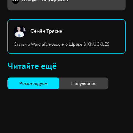
2х2.медиа
Иван Афанасьев
Семён Трясин
Статьи о Warcraft, новости о Шреке & KNUCKLES
Читайте ещё
Рекомендуем
Популярное