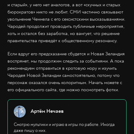
и старый», у него нет аналогов, а вот «скучных и старых
бюрократов» никто не любит. СМИ частично связывают
увольнение Ченнела с его сексистскими высказываниями.
Чародей продолжит проводить публичные мероприятия,
хоть и остался без заработка, но вангует, что решение
правительства приведёт к общественному резонансу.
Если вдруг его предсказание сбудется и Новая Зеландия
воспрянет, мы продолжим следить за событиями. А пока
рекомендуем отправиться в кротовую нору и изучить
Чародея Новой Зеландии самостоятельно, потому что
персонаж оказался очень колоритным. Начать можете с
его официального сайта, где можно посмотреть фотки.
Артём Нечаев
Смотрю мультики и играю в игры по работе. Иногда
даже пишу о них.