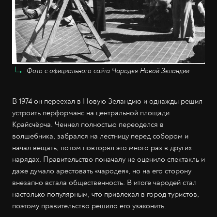
Фото с официального сайта Чародея Новой Зеландии
В 1974 он переехал в Новую Зеландию и однажды решил
устроить перформанс на центральной площади
Крайсчёрча. Ченнел полностью переоделся в
волшебника, забрался на лестницу перед собором и
начал вещать, потом повторял это много раз в других
нарядах. Правительство поначалу не оценило спектакль и
даже думало арестовать «чародея», но на его сторону
внезапно встала общественность. В итоге чародей стал
настолько популярным, что привлекал в город туристов,
поэтому правительство решило его узаконить.