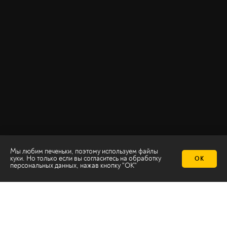
Мы любим печеньки, поэтому используем файлы
куки. Но только если вы согласитесь на
обработку
ОК
персональных данных
, нажав кнопку "ОК"