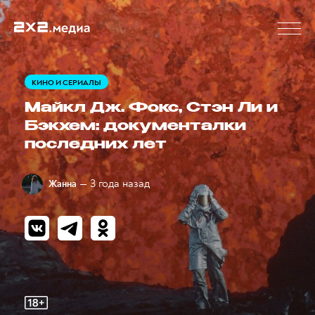
КИНО И СЕРИАЛЫ
Майкл Дж. Фокс, Стэн Ли и
Бэкхем: документалки
последних лет
— 3 года назад
Жанна