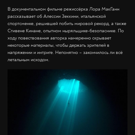
В документальном фильме режиссёрка Лора МакГанн
рассказывает об Алессии Зеккини, итальянской
спортсменке, решившей побить мировой рекорд, а также
Стивене Кинане, опытном ныряльщике-безопаснике. По
ходу повествования авторка намеренно скрывает
некоторые материалы, чтобы держать зрителей в
напряжении и интриге. Непонятно – закончилось ли всё
летальным исходом.