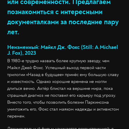
или современности. Предлагаем
познакомиться с интересными
документалками за последние пару
лет.
Неизменный: Майкл Дж. Фокс (Still: A Michael
J. Fox), 2023
В 1980-е трудно назвать более крупную звезду, чем
Майкл Джей Фокс. Успешный выход первой части
трилогии «Назад в будущее» принёс ему большую славу
и известность. Однако хорошие времена не могли
длиться вечно. Актёр блистал на вершине мира, пока
страшный диагноз не поставил его карьеру под угрозу.
Вместо того, чтобы позволить болезни Паркинсона
уничтожить его, Фокс стал маяком надежды и активистом
перемен.
Документальный фильм начинается реконструкцией: в