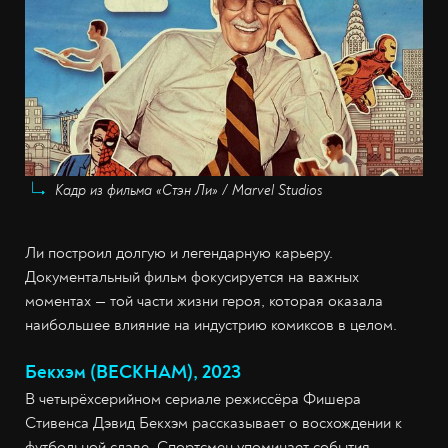
Кадр из фильма «Стэн Ли» / Marvel Studios
Ли построил долгую и легендарную карьеру.
Документальный фильм фокусируется на важных
моментах — той части жизни героя, которая оказала
наибольшее влияние на индустрию комиксов в целом.
Бекхэм (BECKHAM), 2023
В четырёхсерийном сериале режиссёра Фишера
Стивенса Дэвид Бекхэм рассказывает о восхождении к
футбольной славе. Спортсмен упоминает события,