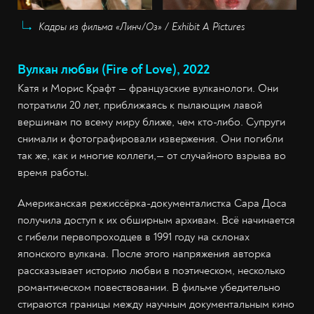
Кадры из фильма «Линч/Оз» / Exhibit A Pictures
Вулкан любви (Fire of Love), 2022
Катя и Морис Крафт — французские вулканологи. Они
потратили 20 лет, приближаясь к пылающим лавой
вершинам по всему миру ближе, чем кто-либо. Супруги
снимали и фотографировали извержения. Они погибли
так же, как и многие коллеги,— от случайного взрыва во
время работы.
Американская режиссёрка-документалистка Сара Доса
получила доступ к их обширным архивам. Всё начинается
с гибели первопроходцев в 1991 году на склонах
японского вулкана. После этого напряжения авторка
рассказывает историю любви в поэтическом, несколько
романтическом повествовании. В фильме убедительно
стираются границы между научным документальным кино