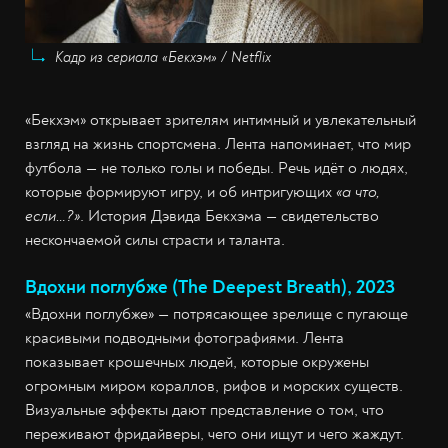
Кадр из сериала «Бекхэм» / Netflix
«Бекхэм» открывает зрителям интимный и увлекательный
взгляд на жизнь спортсмена. Лента напоминает, что мир
футбола — не только голы и победы. Речь идёт о людях,
которые формируют игру, и об интригующих
«а что,
если…?»
. История Дэвида Бекхэма — свидетельство
нескончаемой силы страсти и таланта.
Вдохни поглубже (The Deepest Breath), 2023
«Вдохни поглубже» — потрясающее зрелище с пугающе
красивыми подводными фотографиями. Лента
показывает крошечных людей, которые окружены
огромным миром кораллов, рифов и морских существ.
Визуальные эффекты дают представление о том, что
переживают фридайверы, чего они ищут и чего жаждут.