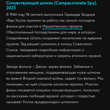
Сочувствующий шпион (Compassionate Spy),
2023
В 1944 году 18-летнего выпускника Гарварда Теодора
«Тед» Холла приняли на работу как самого молодого
физика для участия в
Манхэттенском проекте
.
Обеспокоенный последствиями для мира, в котором
Соединённые Штаты сохраняют монополию на ядерное
оружие, Тед решает шпионить в пользу Советского
Союза, передавая подробную информацию о
национальной лаборатории и секреты атомного оружия.
Звезда фильма – Джоан, вдова физика. Забавная и
откровенная женщина, поддерживающая мужа-шпиона
во время Второй мировой войны, задаёт тон фильму. Мы
понимаем, на чьей стороне симпатии героини. Многим
фильм покажется слишком «сочувствующим», поскольку
он рассказан любящей вдовой, которая с гордостью
называет Холла
«вундеркиндом-шпионом»
.