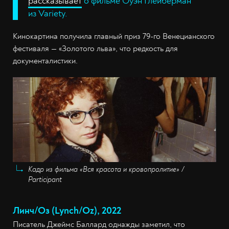
рассказывает
о фильме Оуэн Глейберман
из Variety.
Кинокартина получила главный приз 79-го Венецианского
фестиваля — «Золотого льва», что редкость для
документалистики.
Кадр из фильма «Вся красота и кровопролитие» /
Participant
Линч/Оз (Lynch/Oz), 2022
Писатель Джеймс Баллард однажды заметил, что