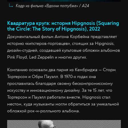
Кадр из фильма «Вдохни поглубже» / A24
Квадратура круга: история Hipgnosis (Squaring
the Circle: The Story of Hipgnosis), 2022
Документальный фильм Антона Корбейна представляет
историю «хипстеров-торговцев», стоящих за Hipgnosis,
дизайн-студией, создавшей культовые обложки альбомов
Pink Floyd, Led Zeppelin и многих других.
Компанию основали два парня из Кембриджа — Сторм
Торгерсон и Обри Пауэлл. В 1970-х годах она
прославилась благодаря своему бескомпромиссному
искусству и инновационному дизайну. За те 15 лет, что
Торгерсон и Пауэлл работали вместе, Hipgnosis стал
местом, куда музыканты могли обратиться за уникальной
обложкой рок-н-ролльного альбома.