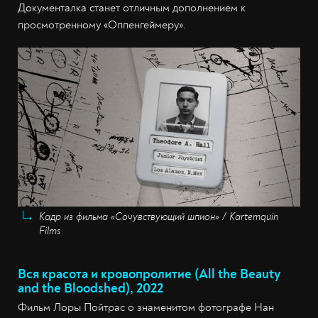
Документалка станет отличным дополнением к
просмотренному «Оппенгеймеру».
Кадр из фильма «Сочувствующий шпион» / Kartemquin
Films
Вся красота и кровопролитие (All the Beauty
and the Bloodshed), 2022
Фильм Лоры Пойтрас о знаменитом фотографе Нан