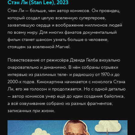
Стэн Ли (Stan Lee), 2023
Стэн Ли — больше, чем автор комиксов. Он провидец,
который создал целую вселенную супергероев,
захватившую сердца и воображение миллионов людей
по всему миру. Для многих фанатов документальный
фильм станет шансом узнать больше о человеке,
стоящем за вселенной Marvel.
Повествование от режиссёра Дэвида Гелба визуально
очаровательно и динамично. В нём собраны отрывки
интервью из различных теле- и радиошоу от 1970-х до
2000-х годов. Кинокартина начинается с монолога Стэна
Ли, его же голосом и продолжается. Но с одной деталью
— автор комиксов умер ещё до идеи создания байопика,
а всё озвучивание собрано из разных фрагментов,
записанных при жизни.