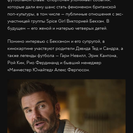
которые дали ему шанс стать феноменом британской
поп-культуры, в том числе — публичные отношения с экс-
участницей группы Spice Girl Викторией Бекхэм. В
будущем — его женой и матерью четверых детей.
Помимо интервью с Бекхэмом и его супругой, в
кинокартине участвуют родители Дэвида Тед и Сандра, а
также легенды футбола — Гари Невилл, Эрик Кантона,
Рой Кин, Рио Фердинанд и бывший менеджер
«Манчестер Юнайтед» Алекс Фергюсон.