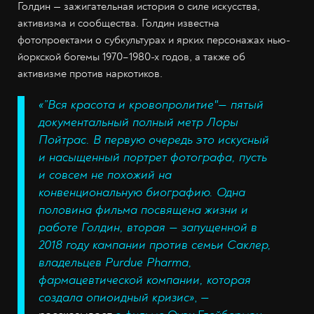
Голдин — зажигательная история о силе искусства,
активизма и сообщества. Голдин известна
фотопроектами о субкультурах и ярких персонажах нью-
йоркской богемы 1970–1980-х годов, а также об
активизме против наркотиков.
«”Вся красота и кровопролитие"— пятый
документальный полный метр Лоры
Пойтрас. В первую очередь это искусный
и насыщенный портрет фотографа, пусть
и совсем не похожий на
конвенциональную биографию. Одна
половина фильма посвящена жизни и
работе Голдин, вторая — запущенной в
2018 году кампании против семьи Саклер,
владельцев Purdue Pharma,
фармацевтической компании, которая
создала опиоидный кризис»
, —