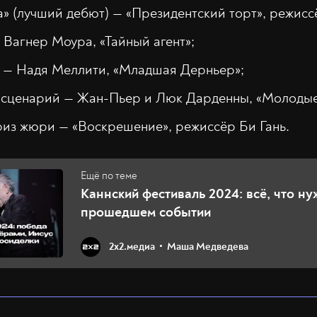
» (лучший дебют) — «Президентский торт», режисс
 Вагнер Моура, «Тайный агент»;
 — Надя Меллити, «Младшая Дерньер»;
 сценарий — Жан-Пьер и Люк Дарденны, «Молодые
из жюри — «Воскрешение», режиссёр Би Гань.
Каннский фестиваль 2024: всё, что ну
прошедшем событии
2х2.медиа
Маша Медведева