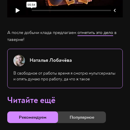
А после добычи клада предлагаем
отметить это дело
в
таверне!
Наталья Лобачёва
В свободное от работы время я смотрю мультсериалы
и опять думаю про работу, да что ж такое
Читайте ещё
Рекомендуем
Популярное