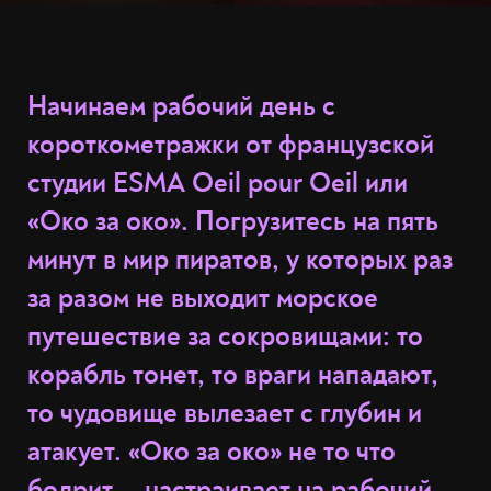
Начинаем рабочий день с
короткометражки от французской
студии ESMA Oeil pour Oeil или
«Око за око». Погрузитесь на пять
минут в мир пиратов, у которых раз
за разом не выходит морское
путешествие за сокровищами: то
корабль тонет, то враги нападают,
то чудовище вылезает с глубин и
атакует. «Око за око» не то что
бодрит — настраивает на рабочий