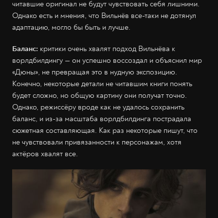
читавшие оригинал не будут чувствовать себя лишними.
Однако есть и мнения, что Вильнёв все-таки не дотянул
адаптацию, могло бы быть и лучше.
Баланс:
критики очень хвалят подход Вильнёва к
ворлдбилдингу — он успешно воссоздал и объяснил мир
«Дюны», не превращая это в нудную экспозицию.
Конечно, некоторые детали не читавшим книги понять
будет сложно, но общую картину они получат точно.
Однако, режиссёру вроде как не удалось сохранить
баланс, и из-за масштаба ворлдбилдинга пострадала
сюжетная составляющая. Как раз некоторые пишут, что
не чувствовали привязанности к персонажам, хотя
актёров хвалят все.