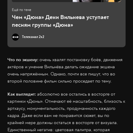
Чем «Дюна» Дени Вильнева уступает
песням группы «Дюна»
Телеканал 2x2
Что по экшену:
очень хвалят постановку боёв, движения
актёров и умение Вильнёва делать ожидание экшена
очень напряжённым. Однако, почти все пишут, что во
второй половине фильм сильно проседает по тему.
Как выглядит:
абсолютно все остались в восторге от
картинки «Дюны». Отмечают её масштабность, близость к
артхаусу, монументальность, продуманность каждого
кадра. Даже если вам не понравится сюжет, вы по
крайней мере должны остаться в восторге от визуала.
Единственный негатив: цветовая палитра, которая