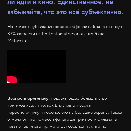
ли идти в кино. Единственное, не
забывайте, что это всё субъективно.
На момент публикации новости «Дюна» набрала оценку в
83% свежести на
RottenTomatoes
и оценку 76 на
Metacritic
.
Верность оригиналу:
подавляющее большинство
критиков хвалят то, как Вильнёв отнёсся к
первоисточнику и перенёс его на большие экраны. Также
отмечают, что при всей фанатоцентричности фильма, в
нём не так много прямого фансервиса, так что не