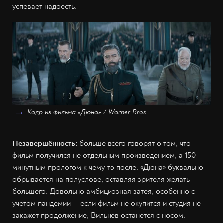
успевает надоесть.
Кадр из фильма «Дюна» / Warner Bros.
Незавершённость:
больше всего говорят о том, что
фильм получился не отдельным произведением, а 150-
минутным прологом к чему-то после. «Дюна» буквально
обрывается на полуслове, оставляя зрителя желать
большего. Довольно амбициозная затея, особенно с
учётом пандемии — если фильм не окупится и студия не
закажет продолжение, Вильнёв останется с носом.