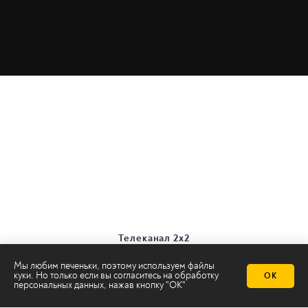
Телеканал 2х2
Онлайн-эфир
Мы любим печеньки, поэтому используем файлы
Все авторы
куки. Но только если вы согласитесь на
обработку
ОК
Все темы
персональных данных
, нажав кнопку "ОК"