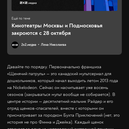
Кинотеатры Москвы и Подмосковья
закроются с 28 октября
2х2.медиа
Лена Николаева
Давайте по порядку. Первоначально франшиза
«Щенячий патруль» — это канадский мультсериал для
дошкольников, который начал выходить летом 2013 года
на Nickelodeon. Сейчас он насчитывает уже восемь
сезонов (закрываться мульт вообще не собирается). В
центре истории — десятилетний мальчик Райдер и его
отряд щенков-спасателей, вместе с которыми он
присматривает за городком Бухта Приключений (нет, это
история не про Финна и Джейка). Каждый щенок