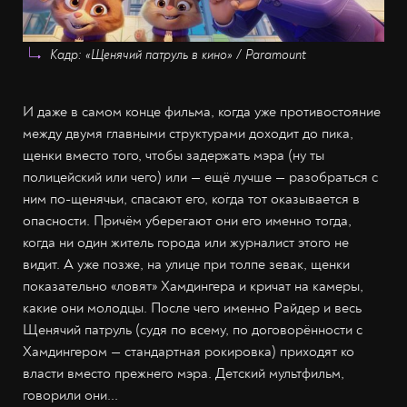
Кадр: «Щенячий патруль в кино» / Paramount
И даже в самом конце фильма, когда уже противостояние
между двумя главными структурами доходит до пика,
щенки вместо того, чтобы задержать мэра (ну ты
полицейский или чего) или — ещё лучше — разобраться с
ним по-щенячьи, спасают его, когда тот оказывается в
опасности. Причём уберегают они его именно тогда,
когда ни один житель города или журналист этого не
видит. А уже позже, на улице при толпе зевак, щенки
показательно «ловят» Хамдингера и кричат на камеры,
какие они молодцы. После чего именно Райдер и весь
Щенячий патруль (судя по всему, по договорённости с
Хамдингером — стандартная рокировка) приходят ко
власти вместо прежнего мэра. Детский мультфильм,
говорили они...