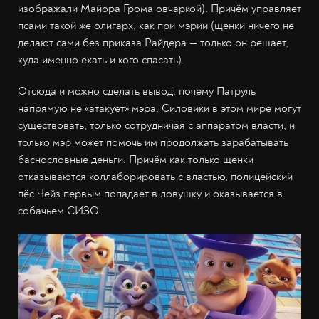
изображали Майора Грома овчаркой). Причём управляет
псами такой же олигарх, как при мэрии (щенки ничего не
делают сами без приказа Райдера — только он решает,
куда именно ехать и кого спасать).
Отсюда и можно сделать вывод, почему Патруль
напрямую не «атакует» мэра. Силовики в этом мире могут
существовать, только сотрудничая с аппаратом власти, и
только мэр может помочь им продолжать зарабатывать
баснословные деньги. Причём как только щенки
отказываются коллаборировать с властью, полицейский
пёс Чейз первым попадает в ловушку и оказывается в
собачьем СИЗО.