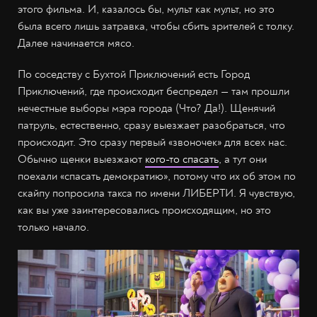
этого фильма. И, казалось бы, мульт как мульт, но это
была всего лишь затравка, чтобы сбить зрителей с толку.
Далее начинается мясо.
По соседству с Бухтой Приключений есть Город
Приключений, где происходит беспредел — там прошли
нечестные выборы мэра города (Что? Да!). Щенячий
патруль, естественно, сразу выезжает разобраться, что
происходит. Это сразу первый «звоночек» для всех нас.
Обычно щенки выезжают
кого-то спасать
, а тут они
поехали «спасать демократию», потому что их об этом по
скайпу попросила такса по имени ЛИБЕРТИ. Я чувствую,
как вы уже заинтересовались происходящим, но это
только начало.