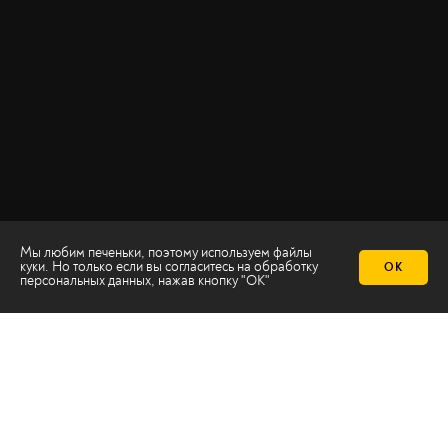
Мы любим печеньки, поэтому используем файлы
куки. Но только если вы согласитесь на
обработку
ОК
персональных данных
, нажав кнопку "ОК"