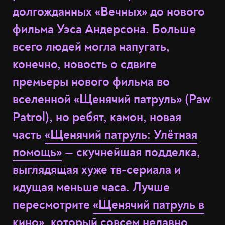
долгожданных «Вечных» до нового
фильма Уэса Андерсона. Больше
всего людей могла напугать,
конечно, новость о сдвиге
премьеры нового фильма во
вселенной «Щенячий патруль» (Paw
Patrol), но ребят, камон, новая
часть
«Щенячий патруль: Улётная
помощь»
— скучнейшая подделка,
выглядящая хуже тв-сериала и
идущая меньше часа. Лучше
пересмотрите
«Щенячий патруль в
кино»
, который совсем недавно