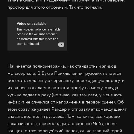
простор для этого огромный. Так что погнали.
Начинается полнометражка, как стандартный эпизод
мультсериала. В Бухте Приключений грузовик пытается
объехать медленную черепашку, переходящую дорогу, и
из-за неё попадает в автокатастрофу на мосту, откуда
чуть не падает в реку (не знаю, как там дети, у меня чуть
инфаркт не случился от напряжения в первой сцене). Об
этом сразу же узнаёт Райдер и отправляет команду щенят
спасать водителя грузовика. Там, конечно, всё хорошо
заканчивается, все молодцы, а особенно Чейз, он же
Гонщик, он же полицейский щенок, он же главный герой