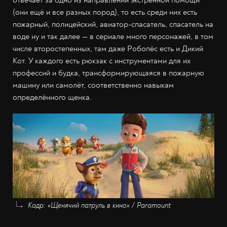
отвечает за одно из направлений экстренной помощи
(они ещё и все разных пород), то есть среди них есть
пожарный, полицейский, авиатор-спасатель, спасатель на
воде ну и так далее — в сериале много персонажей, в том
числе второстепенных, там даже Робопёс есть и Дикий
Кот. У каждого есть рюкзак с инструментами для их
профессий и будка, трансформирующаяся в пожарную
машину или самолёт, соответственно навыкам
определённого щенка.
Кадр: «Щенячий патруль в кино» / Paramount