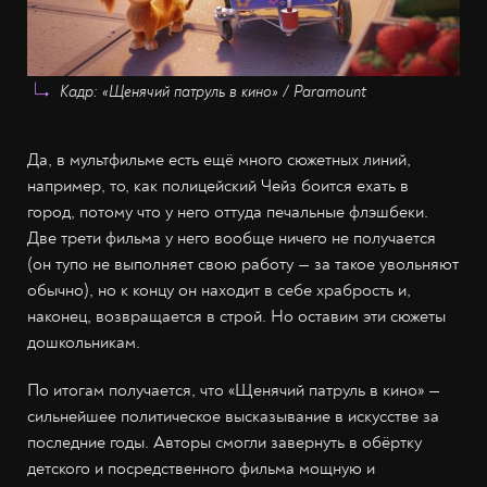
Кадр: «Щенячий патруль в кино» / Paramount
Да, в мультфильме есть ещё много сюжетных линий,
например, то, как полицейский Чейз боится ехать в
город, потому что у него оттуда печальные флэшбеки.
Две трети фильма у него вообще ничего не получается
(он тупо не выполняет свою работу — за такое увольняют
обычно), но к концу он находит в себе храбрость и,
наконец, возвращается в строй. Но оставим эти сюжеты
дошкольникам.
По итогам получается, что «Щенячий патруль в кино» —
сильнейшее политическое высказывание в искусстве за
последние годы. Авторы смогли завернуть в обёртку
детского и посредственного фильма мощную и