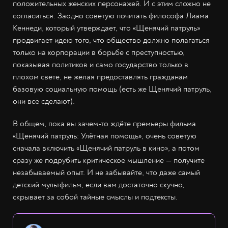
положительных женских персонажей. И с этим сложно не
согласиться. Заодно советую почитать философа Лиама
Кеннеди, который утверждает, что «Щенячий патруль»
продвигает идею того, что общество должно полагаться
только на корпорации в борьбе с преступностью,
показывая политиков и само государство только в
плохом свете, не желая предоставлять гражданам
базовую социальную помощь (есть же Щенячий патруль,
они всё сделают).
В общем, пока вы зачем-то ждёте премьеры фильма
«Щенячий патруль: Улётная помощь», очень советую
сначала включить «Щенячий патруль в кино», а потом
сразу же подрубить критическое мышление — получите
незабываемый опыт. И не забывайте, что даже самый
детский мультфильм, если вам достаточно скучно,
скрывает за собой тайные смыслы и подтексты.