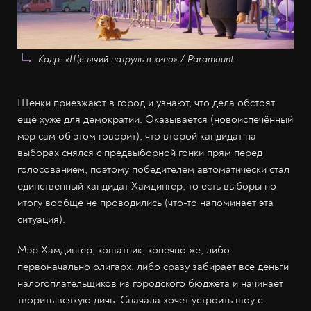
Кадр: «Щенячий патруль в кино» / Paramount
Щенки приезжают в город и узнают, что дела обстоят
ещё хуже для демократии. Оказывается (новоиспечённый
мэр сам об этом говорит), что второй кандидат на
выборах снялся с предвыборной гонки прям перед
голосованием, поэтому победителем автоматически стал
единственный кандидат Хамдингер, то есть выборы по
итогу вообще не проводились (что-то напоминает эта
ситуация).
Мэр Хамдингер, кошатник, конечно же, либо
первоначально олигарх, либо сразу забирает все деньги
налогоплательщиков из городского бюджета и начинает
творить всякую дичь. Сначала хочет устроить шоу с