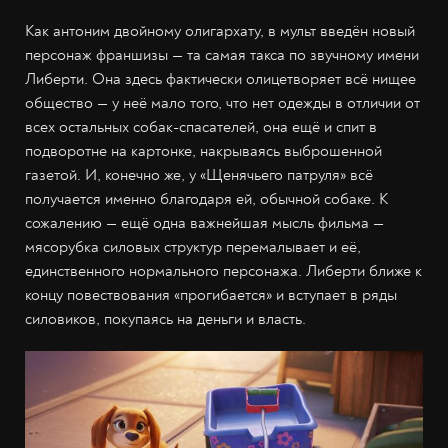
Как антоним двойному олигархату, в мульт введён новый
персонаж франшизы — та самая такса по звучному имени
Либерти. Она здесь фактически олицетворяет всё нищее
общество — у неё мало того, что нет одежды в отличии от
всех остальных собак-спасателей, она ещё и спит в
подворотне на картонке, накрываясь выброшенной
газетой. И, конечно же, у «Щенячьего патруля» всё
получается именно благодаря ей, обычной собаке. К
сожалению — ещё одна важнейшая мысль фильма —
мясорубка силовых структур перемалывает и её,
единственного нормального персонажа. Либерти ближе к
концу повествования «прогибается» и вступает в ряды
силовиков, покупаясь на деньги и власть.