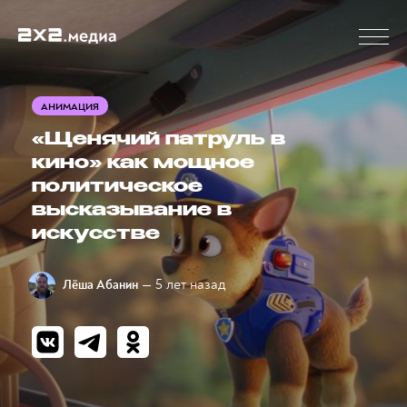
АНИМАЦИЯ
«Щенячий патруль в
кино» как мощное
политическое
высказывание в
искусстве
— 5 лет назад
Лёша Абанин