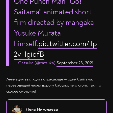
One Punch Man "Go!
Saitama" animated short
film directed by mangaka
Yusuke Murata
himself.
pic.twitter.com/Tp
2vHgidfB
— Catsuka (@catsuka)
September 23, 2021
Анимация выглядит потрясающе — один Сайтама,
переводящий через дорогу бабулю, чего стоит. Так что
скорее смотрите!
Лена Николаева