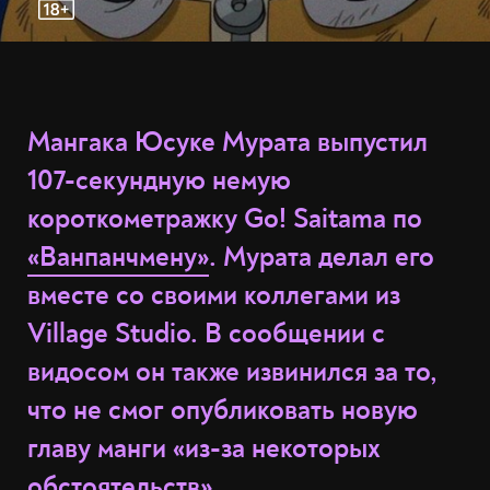
Мангака Юсуке Мурата выпустил
107-секундную немую
короткометражку Go! Saitama по
«Ванпанчмену»
. Мурата делал его
вместе со своими коллегами из
Village Studio. В сообщении с
видосом он также извинился за то,
что не смог опубликовать новую
главу манги «из-за некоторых
обстоятельств».