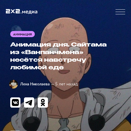
АНИМАЦИЯ
Анимация дня. Сайтама
из «Ванпанчмена»
несётся навстречу
любимой еде
— 5 лет назад
Лена Николаева