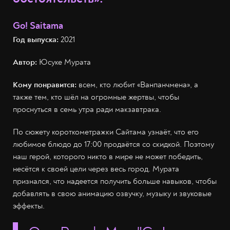
Go! Saitama
Год выпуска:
2021
Автор:
Юсуке Мурата
Кому понравится:
всем, кто любит «Ванпанчмена», а
также тем, кто шёл на огромные жертвы, чтобы
проснуться в семь утра ради макзавтрака.
По сюжету короткометражки Сайтама узнаёт, что его
любимое блюдо до 17:00 продаётся со скидкой. Поэтому
наш герой, которого никто в мире не может победить,
несётся к своей цели через весь город. Мурата
признался, что надеется получить больше навыков, чтобы
добавлять в свою анимацию озвучку, музыку и звуковые
эффекты.