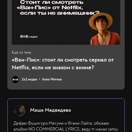
«Ван-Пис»: стоит ли смотреть сериал от
Netflix, если не знаком с аниме?
2х2.медиа
Анна Митина
Маша Медведева
Дефаю Фушигуро Мегуми и Ягами Лайта, обожаю
альбом NO COMMERCIAL LYRICS, веду тг-канал setsu