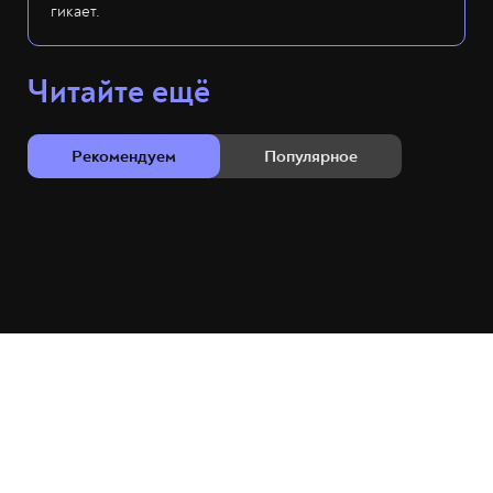
гикает.
Читайте ещё
Рекомендуем
Популярное