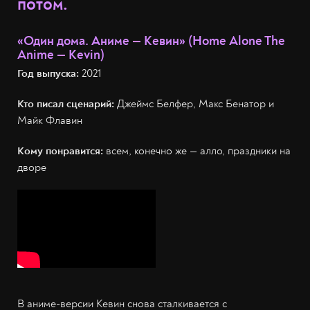
потом.
«Один дома. Аниме — Кевин» (Home Alone The
Anime — Kevin)
Год выпуска:
2021
Кто писал сценарий:
Джеймс Белфер, Макс Бенатор и
Майк Флавин
Кому понравится:
всем, конечно же — алло, праздники на
дворе
В аниме-версии Кевин снова сталкивается с