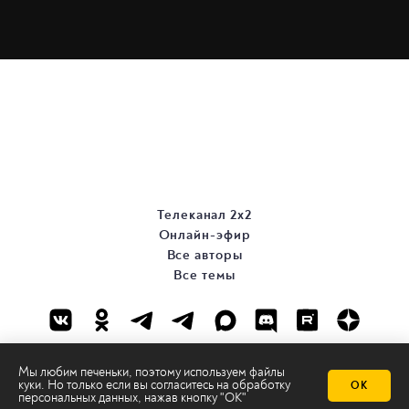
Телеканал 2х2
Онлайн-эфир
Все авторы
Все темы
Мы любим печеньки, поэтому используем файлы
куки. Но только если вы согласитесь на
обработку
ОК
персональных данных
, нажав кнопку "ОК"